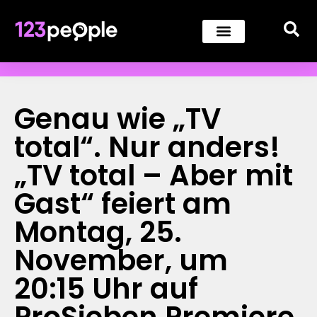
Genau wie „TV
total“. Nur anders!
„TV total – Aber mit
Gast“ feiert am
Montag, 25.
November, um
20:15 Uhr auf