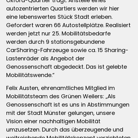
Oxford-Quartier trägt. Anstelle eines
autozentrierten Quartiers werden wir hier
eine lebenswertes Stück Stadt erleben.
Gefordert waren 66 Autostellplätze. Realisiert
werden jetzt nur 25. Mobilitätsbedarfe
werden durch 9 stationsgebundene
CarSharing-Fahrzeuge sowie ca. 15 Sharing-
Lastenräder als Angebot der
Genossenschaft abgedeckt. Das ist gelebte
Mobilitätswende.“
Felix Austen, ehrenamtliches Mitglied im
Mobilitätsteam des Grünen Weilers: „Als
Genossenschaft ist es uns in Abstimmungen
mit der Stadt Münster gelungen, unsere
Vision einer nachhaltigen Mobilität
umzusetzen. Durch das überzeugende und
weitreichende Mobilitätskonzept verzichteten