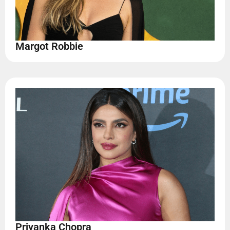
Margot Robbie
Priyanka Chopra