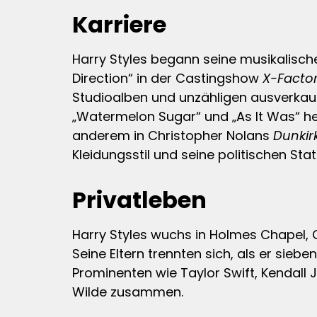
Karriere
Harry Styles begann seine musikalisch
Direction“ in der Castingshow
X-Facto
Studioalben und unzähligen ausverkaufte
„Watermelon Sugar“ und „As It Was“ her
anderem in Christopher Nolans
Dunkir
Kleidungsstil und seine politischen S
Privatleben
Harry Styles wuchs in Holmes Chapel,
Seine Eltern trennten sich, als er sie
Prominenten wie Taylor Swift, Kendall Je
Wilde zusammen.