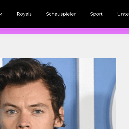
ik
Royals
Schauspieler
Sport
Unte