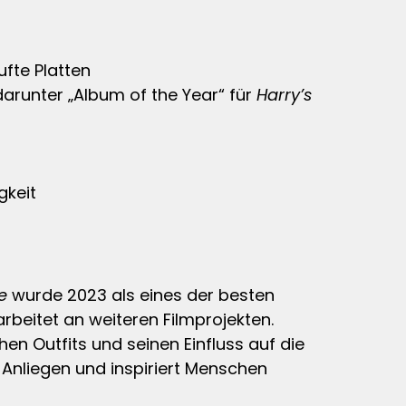
ufte Platten
runter „Album of the Year“ für
Harry’s
gkeit
e
wurde 2023 als eines der besten
rbeitet an weiteren Filmprojekten.
en Outfits und seinen Einfluss auf die
r Anliegen und inspiriert Menschen