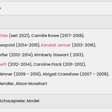
e
ilde
(seit 2021),
Camille Rowe (2017-2018),
Leopold (2014-2015),
Kendall Jenner
(2013-2016),
ifler (2013-2014),
Kimberly Stewart ( 2013),
wift
(2012-2014),
Caroline Flack (2011-2012),
 Skinner (2009 – 2010),
Abigail Crawshaw (2007 – 2008),
Mendler,
Alison Mosshart
Schauspieler, Model