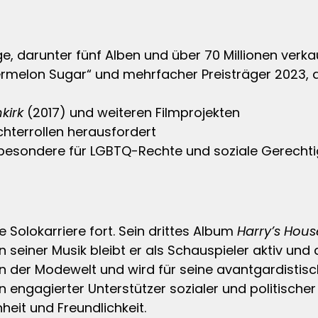
ge, darunter fünf Alben und über 70 Millionen verka
elon Sugar“ und mehrfacher Preisträger 2023, da
kirk
(2017) und weiteren Filmprojekten
chterrollen herausfordert
sbesondere für LGBTQ-Rechte und soziale Gerechti
 Solokarriere fort. Sein drittes Album
Harry’s Hous
seiner Musik bleibt er als Schauspieler aktiv und a
n der Modewelt und wird für seine avantgardistisch
ein engagierter Unterstützer sozialer und politische
heit und Freundlichkeit.