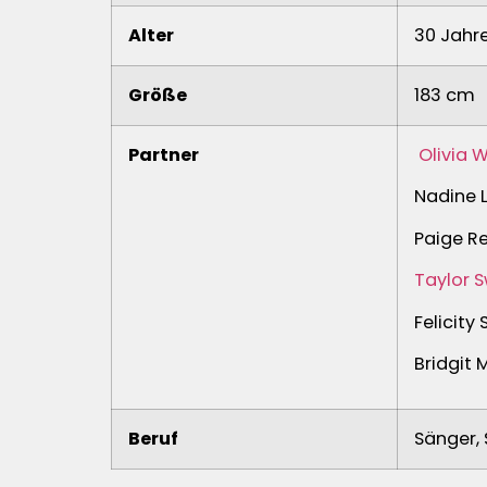
Alter
30 Jahr
Größe
183 cm
Partner
Olivia W
Nadine 
Paige Re
Taylor S
Felicity
Bridgit 
Beruf
Sänger, 