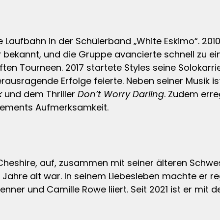
e Laufbahn in der Schülerband „White Eskimo“. 2010
r
bekannt, und die Gruppe avancierte schnell zu e
n Tourneen. 2017 startete Styles seine Solokarriere
ausragende Erfolge feierte. Neben seiner Musik ist 
k
und dem Thriller
Don’t Worry Darling
. Zudem erre
tatements Aufmerksamkeit.
 Cheshire, auf, zusammen mit seiner älteren Schw
ben Jahre alt war. In seinem Liebesleben machte er 
nner und Camille Rowe liiert. Seit 2021 ist er mit 