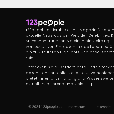
123people.de ist Ihr Online-Magazin für s
aktuelle News aus der Welt der Celebrities, 
Menschen. Tauchen Sie ein in ein vielfältige
von exklusiven Einblicken in das Leben berü
hin zu kulturellen Highlights und gesellscha
reicht.
Entdecken Sie außerdem detaillierte Steckbr
bekannten Persönlichkeiten aus verschiede
bietet Ihnen Unterhaltung und Wissenswert
aktuell, inspirierend und vielseitig.
© 2024 123people.de
Impressum
Datenschut