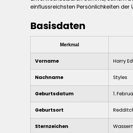
einflussreichsten Persönlichkeiten der 
Basisdaten
Merkmal
Vorname
Harry E
Nachname
Styles
Geburtsdatum
1. Febru
Geburtsort
Redditch
Sternzeichen
Wasser