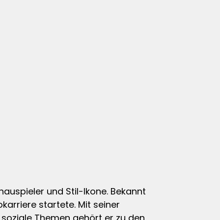
chauspieler und Stil-Ikone. Bekannt
arriere startete. Mit seiner
oziale Themen gehört er zu den