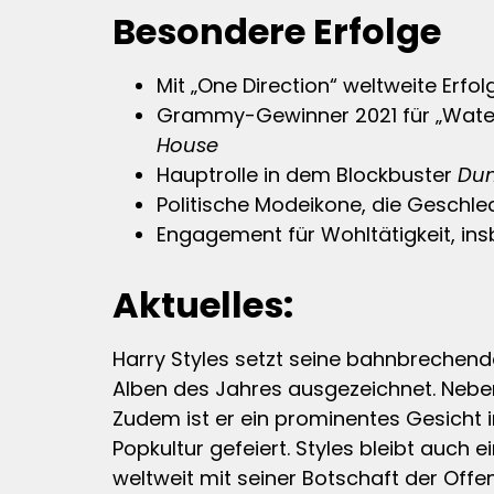
Besondere Erfolge
Mit „One Direction“ weltweite Erfol
Grammy-Gewinner 2021 für „Waterm
House
Hauptrolle in dem Blockbuster
Dun
Politische Modeikone, die Geschle
Engagement für Wohltätigkeit, in
Aktuelles:
Harry Styles setzt seine bahnbrechende
Alben des Jahres ausgezeichnet. Neben 
Zudem ist er ein prominentes Gesicht i
Popkultur gefeiert. Styles bleibt auch 
weltweit mit seiner Botschaft der Offen