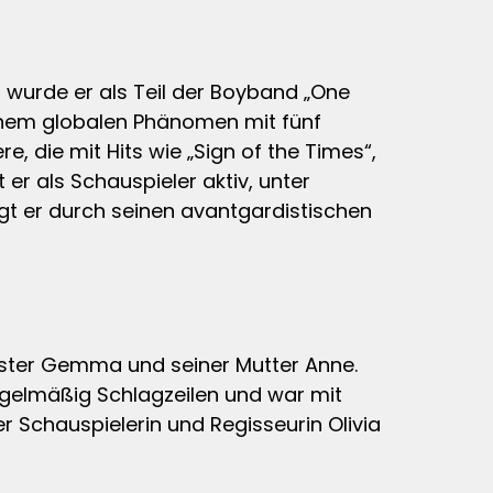
 wurde er als Teil der Boyband „One
inem globalen Phänomen mit fünf
, die mit Hits wie „Sign of the Times“,
er als Schauspieler aktiv, unter
gt er durch seinen avantgardistischen
ester Gemma und seiner Mutter Anne.
regelmäßig Schlagzeilen und war mit
der Schauspielerin und Regisseurin Olivia