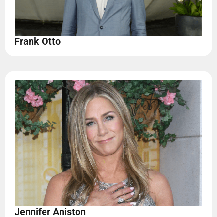
Frank Otto
Jennifer Aniston