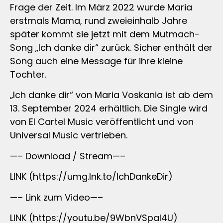
Frage der Zeit. Im März 2022 wurde Maria
erstmals Mama, rund zweieinhalb Jahre
später kommt sie jetzt mit dem Mutmach-
Song „Ich danke dir“ zurück. Sicher enthält der
Song auch eine Message für ihre kleine
Tochter.
„Ich danke dir“ von Maria Voskania ist ab dem
13. September 2024 erhältlich. Die Single wird
von El Cartel Music veröffentlicht und von
Universal Music vertrieben.
—– Download / Stream—–
LINK (https://umg.lnk.to/IchDankeDir)
—– Link zum Video—–
LINK (https://youtu.be/9WbnVSpaI4U)