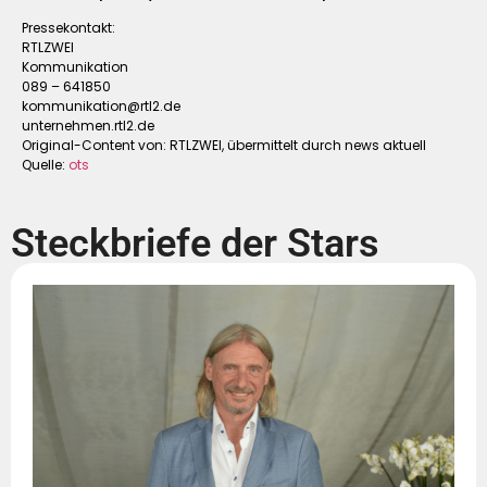
Pressekontakt:
RTLZWEI
Kommunikation
089 – 641850
kommunikation@rtl2.de
unternehmen.rtl2.de
Original-Content von: RTLZWEI, übermittelt durch news aktuell
Quelle:
ots
Steckbriefe der Stars