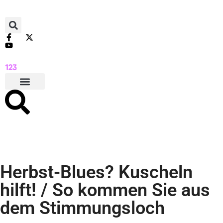
Herbst-Blues? Kuscheln
hilft! / So kommen Sie aus
dem Stimmungsloch