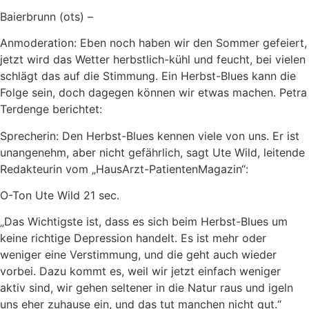
Baierbrunn (ots) –
Anmoderation: Eben noch haben wir den Sommer gefeiert,
jetzt wird das Wetter herbstlich-kühl und feucht, bei vielen
schlägt das auf die Stimmung. Ein Herbst-Blues kann die
Folge sein, doch dagegen können wir etwas machen. Petra
Terdenge berichtet:
Sprecherin: Den Herbst-Blues kennen viele von uns. Er ist
unangenehm, aber nicht gefährlich, sagt Ute Wild, leitende
Redakteurin vom „HausArzt-PatientenMagazin“:
O-Ton Ute Wild 21 sec.
„Das Wichtigste ist, dass es sich beim Herbst-Blues um
keine richtige Depression handelt. Es ist mehr oder
weniger eine Verstimmung, und die geht auch wieder
vorbei. Dazu kommt es, weil wir jetzt einfach weniger
aktiv sind, wir gehen seltener in die Natur raus und igeln
uns eher zuhause ein, und das tut manchen nicht gut.“