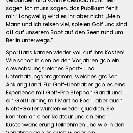
verbunden und konnte deshalb nicht nein
sagen. Ich muss sagen, das Publikum fehlt
mir.“ Langweilig wird es ihr aber nicht: „Mein
Mann und ich reisen viel, spielen Golf und sind
oft auf unserem Boot auf den Seen rund um
Berlin unterwegs.“
Sportfans kamen wieder voll auf ihre Kosten!
Wie schon in den beiden Vorjahren gab ein
abwechslungsreiches Sport- und
Unterhaltungsprogramm, welches großen
Anklang fand. Für Golf-Liebhaber gab es eine
Experience mit Golf-Pro Stephan Gandl und
ein Golftraining mit Martina Eberl, aber auch
Nicht-Golfer wurden wieder glücklich. Sie
konnten an einer Radtour und an einer
Küstenwanderung teilnehmen und wie in den
Vorjahren gab es auch wieder ein