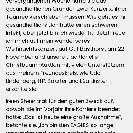
vorvergangenen Woche hatte sie aus
gesundheitlichen Gründen zwei Konzerte ihrer
Tournee verschieben müssen. Wie geht es ihr
gesundheitlich? „Ich hatte einen schweren
Infekt, aber jetzt bin ich wieder fit! Jetzt freue
ich mich auf mein wunderbares
Weihnachtskonzert auf Gut Basthorst am 22.
November und unsere traditionelle
Christbaum-Auktion mit vielen Unterstützern
aus meinem Freundeskreis, wie Udo
Lindenberg, H.P. Baxxter und Léa Linster“,
erzählte sie.
Ireen Sheer trat für den guten Zweck auf,
obwohl sie im Vorjahr ihre Karriere beendet
hatte: „Das ist heute eine große Ausnahme“,
betonte sie. „Ich bin den EAGLES so lange