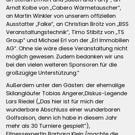
Arndt Kolbe von „Cabero Wärmetauscher“,
an Martin Winkler von unserem offiziellen
Ausstatter „Falke“, an Christian Brötz von „BSS
Veranstaltungstechnik“, Timo Stibitz von „TS
Group“ und Michael Erl von der „Erl Immobilien
AG“. Ohne sie wäre diese Veranstaltung nicht
möglich gewesen. Zudem bedanken wir uns
bei den vielen weiteren Sponsoren für die
großzügige Unterstützung.“
Außerdem unter den Gästen: der ehemalige
Skilangläufer Tobias Angerer,Diskus-Legende
Lars Riedel („Das hier ist für mich der
wunderbare Abschluss einer wunderbaren
Golfsaison, denn ich habe in diesem Jahr
mehr als 30 Turniere gespielt“),
Fitnessexpertin Barbara Klein (machte die