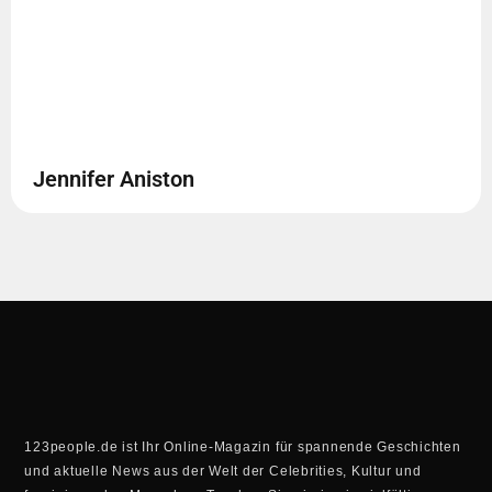
Jennifer Aniston
123people.de ist Ihr Online-Magazin für spannende Geschichten
und aktuelle News aus der Welt der Celebrities, Kultur und