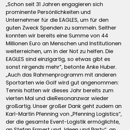
„Schon seit 31 Jahren engagieren sich
prominente Persönlichkeiten und
Unternehmer für die EAGLES, um für den
guten Zweck Spenden zu sammeln. Seither
konnten wir bereits eine Summe von 44
Millionen Euro an Menschen und Institutionen
weiterreichen, um in der Not zu helfen. Die
EAGLES sind einzigartig, so etwas gibt es
sonst nirgends mehr“, betonte Anke Huber.
„Auch das Rahmenprogramm mit anderen
Sportarten wie Golf wird gut angenommen:
Tennis hatten wir dieses Jahr bereits zum
vierten Mal und dieResonanzwar wieder
großartig. Unser großer Dank geht zudem an
Karl-Martin Pfenning von „Pfenning Logistics“,
der die gesamte Event-Logistik ermöglichte,
an Stefan Ermert und „Ideen und Party“, an