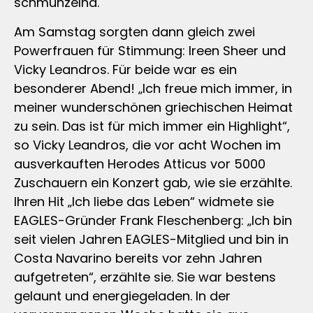
schmunzelnd.
Am Samstag sorgten dann gleich zwei
Powerfrauen für Stimmung: Ireen Sheer und
Vicky Leandros. Für beide war es ein
besonderer Abend! „Ich freue mich immer, in
meiner wunderschönen griechischen Heimat
zu sein. Das ist für mich immer ein Highlight“,
so Vicky Leandros, die vor acht Wochen im
ausverkauften Herodes Atticus vor 5000
Zuschauern ein Konzert gab, wie sie erzählte.
Ihren Hit „Ich liebe das Leben“ widmete sie
EAGLES-Gründer Frank Fleschenberg: „Ich bin
seit vielen Jahren EAGLES-Mitglied und bin in
Costa Navarino bereits vor zehn Jahren
aufgetreten“, erzählte sie. Sie war bestens
gelaunt und energiegeladen. In der