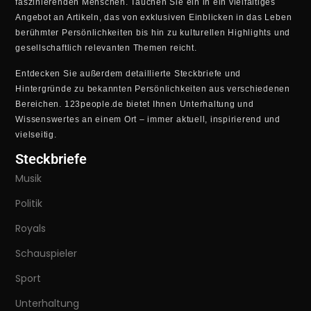
faszinierenden Menschen. Tauchen Sie ein in ein vielfältiges
Angebot an Artikeln, das von exklusiven Einblicken in das Leben
berühmter Persönlichkeiten bis hin zu kulturellen Highlights und
gesellschaftlich relevanten Themen reicht.
Entdecken Sie außerdem detaillierte Steckbriefe und
Hintergründe zu bekannten Persönlichkeiten aus verschiedenen
Bereichen. 123people.de bietet Ihnen Unterhaltung und
Wissenswertes an einem Ort – immer aktuell, inspirierend und
vielseitig.
Steckbriefe
Musik
Politik
Royals
Schauspieler
Sport
Unterhaltung