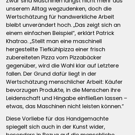
Zwar sind Maschinen längst nicht mehr aus
unserem Alltag wegzudenken, doch die
Wertschätzung für handwerkliche Arbeit
bleibt unverändert hoch. „Das zeigt sich an
einem einfachen Beispiel“, erklärt Patrick
Khatrao. „Stellt man eine maschinell
hergestellte Tiefkühlpizza einer frisch
zubereiteten Pizza vom Pizzabäcker
gegenüber, wird die Wahl klar auf Letztere
fallen. Der Grund dafür liegt in der
Wertschätzung menschlicher Arbeit: Käufer
bevorzugen Produkte, in die Menschen ihre
Leidenschaft und Hingabe einfließen lassen –
etwas, das Maschinen nicht leisten können.“
Diese Vorliebe für das Handgemachte
spiegelt sich auch in der Kunst wider,
besonders in Bezug auf die menschliche