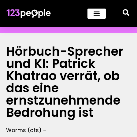
Hörbuch-Sprecher
und KI: Patrick
Khatrao verrät, ob
das eine
ernstzunehmende
Bedrohung ist
Worms (ots) –