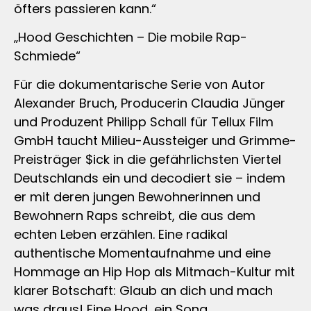
öfters passieren kann.“
„Hood Geschichten – Die mobile Rap-
Schmiede“
Für die dokumentarische Serie von Autor
Alexander Bruch, Producerin Claudia Jünger
und Produzent Philipp Schall für Tellux Film
GmbH taucht Milieu-Aussteiger und Grimme-
Preisträger $ick in die gefährlichsten Viertel
Deutschlands ein und decodiert sie – indem
er mit deren jungen Bewohnerinnen und
Bewohnern Raps schreibt, die aus dem
echten Leben erzählen. Eine radikal
authentische Momentaufnahme und eine
Hommage an Hip Hop als Mitmach-Kultur mit
klarer Botschaft: Glaub an dich und mach
was draus! Eine Hood, ein Song.