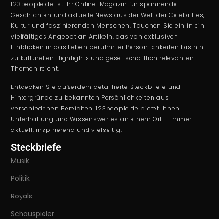
123people.de ist Ihr Online-Magazin für spannende
Geschichten und aktuelle News aus der Welt der Celebrities,
Kultur und faszinierenden Menschen. Tauchen Sie ein in ein
vielfältiges Angebot an Artikeln, das von exklusiven
Einblicken in das Leben berühmter Persönlichkeiten bis hin
zu kulturellen Highlights und gesellschaftlich relevanten
Themen reicht.
Entdecken Sie außerdem detaillierte Steckbriefe und
Hintergründe zu bekannten Persönlichkeiten aus
verschiedenen Bereichen. 123people.de bietet Ihnen
Unterhaltung und Wissenswertes an einem Ort – immer
aktuell, inspirierend und vielseitig.
Steckbriefe
Musik
Politik
Royals
Schauspieler