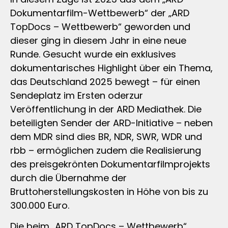
Dokumentarfilm-Wettbewerb“ der „ARD
TopDocs – Wettbewerb“ geworden und
dieser ging in diesem Jahr in eine neue
Runde. Gesucht wurde ein exklusives
dokumentarisches Highlight über ein Thema,
das Deutschland 2025 bewegt – für einen
Sendeplatz im Ersten oderzur
Veröffentlichung in der ARD Mediathek. Die
beteiligten Sender der ARD-Initiative – neben
dem MDR sind dies BR, NDR, SWR, WDR und
rbb – ermöglichen zudem die Realisierung
des preisgekrönten Dokumentarfilmprojekts
durch die Übernahme der
Bruttoherstellungskosten in Höhe von bis zu
300.000 Euro.
Die beim „ARD TopDocs – Wettbewerb“