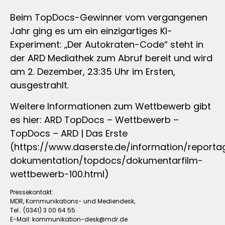
Beim TopDocs-Gewinner vom vergangenen
Jahr ging es um ein einzigartiges KI-
Experiment: „Der Autokraten-Code“ steht in
der ARD Mediathek zum Abruf bereit und wird
am 2. Dezember, 23:35 Uhr im Ersten,
ausgestrahlt.
Weitere Informationen zum Wettbewerb gibt
es hier: ARD TopDocs – Wettbewerb –
TopDocs – ARD | Das Erste
(https://www.daserste.de/information/reporta
dokumentation/topdocs/dokumentarfilm-
wettbewerb-100.html)
Pressekontakt:
MDR, Kommunikations- und Mediendesk,
Tel.: (0341) 3 00 64 55
E-Mail:
kommunikation-desk@mdr.de