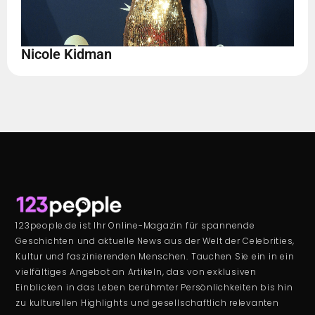
Nicole Kidman
123people.de ist Ihr Online-Magazin für spannende
Geschichten und aktuelle News aus der Welt der Celebrities,
Kultur und faszinierenden Menschen. Tauchen Sie ein in ein
vielfältiges Angebot an Artikeln, das von exklusiven
Einblicken in das Leben berühmter Persönlichkeiten bis hin
zu kulturellen Highlights und gesellschaftlich relevanten