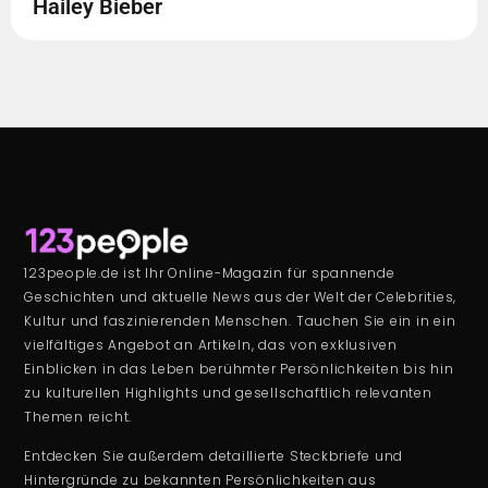
Hailey Bieber
123people.de ist Ihr Online-Magazin für spannende
Geschichten und aktuelle News aus der Welt der Celebrities,
Kultur und faszinierenden Menschen. Tauchen Sie ein in ein
vielfältiges Angebot an Artikeln, das von exklusiven
Einblicken in das Leben berühmter Persönlichkeiten bis hin
zu kulturellen Highlights und gesellschaftlich relevanten
Themen reicht.
Entdecken Sie außerdem detaillierte Steckbriefe und
Hintergründe zu bekannten Persönlichkeiten aus