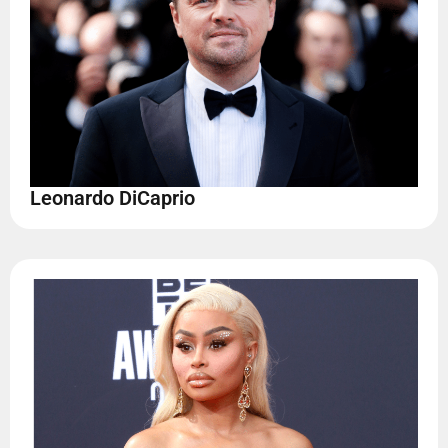
Leonardo DiCaprio