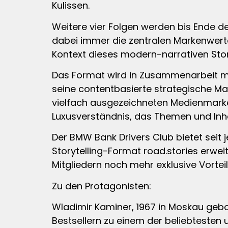
Kulissen.
Weitere vier Folgen werden bis Ende de
dabei immer die zentralen Markenwerte 
Kontext dieses modern-narrativen Stor
Das Format wird in Zusammenarbeit mi
seine contentbasierte strategische Mar
vielfach ausgezeichneten Medienmarke
Luxusverständnis, das Themen und Inha
Der BMW Bank Drivers Club bietet seit
Storytelling-Format road.stories erwe
Mitgliedern noch mehr exklusive Vorteil
Zu den Protagonisten:
Wladimir Kaminer, 1967 in Moskau gebo
Bestsellern zu einem der beliebtesten