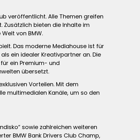
b veröffentlicht. Alle Themen greifen
Zusätzlich bieten die Inhalte im
ie Welt von BMW.
ielt. Das moderne Mediahouse ist für
s ein idealer Kreativpartner an. Die
 für ein Premium- und
nwelten übersetzt.
xklusiven Vorteilen. Mit dem
lle multimedialen Kanäle, um so den
ndisko“ sowie zahlreichen weiteren
ierter BMW Bank Drivers Club Champ,