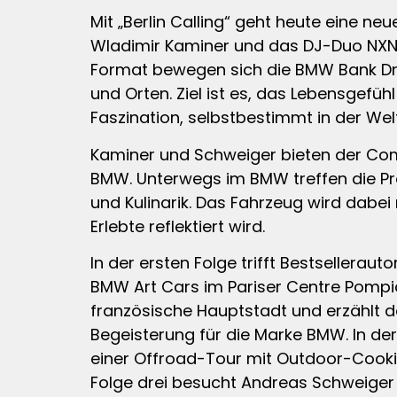
Mit „Berlin Calling“ geht heute eine ne
Wladimir Kaminer und das DJ-Duo NXN s
Format bewegen sich die BMW Bank Dr
und Orten. Ziel ist es, das Lebensgefü
Faszination, selbstbestimmt in der Wel
Kaminer und Schweiger bieten der Comm
BMW. Unterwegs im BMW treffen die Prot
und Kulinarik. Das Fahrzeug wird dabe
Erlebte reflektiert wird.
In der ersten Folge trifft Bestsellera
BMW Art Cars im Pariser Centre Pompido
französische Hauptstadt und erzählt d
Begeisterung für die Marke BMW. In d
einer Offroad-Tour mit Outdoor-Cooking
Folge drei besucht Andreas Schweiger s