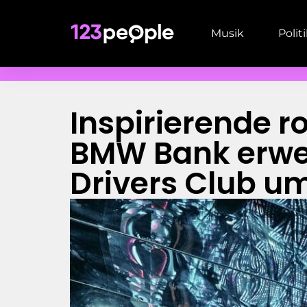
Musik
Polit
Inspirierende r
BMW Bank erwei
Drivers Club u