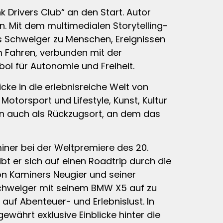
k Drivers Club“ an den Start. Autor
. Mit dem multimedialen Storytelling-
 Schweiger zu Menschen, Ereignissen
am Fahren, verbunden mit der
ol für Autonomie und Freiheit.
ke in die erlebnisreiche Welt von
otorsport und Lifestyle, Kunst, Kultur
ern auch als Rückzugsort, an dem das
iner bei der Weltpremiere des 20.
bt er sich auf einen Roadtrip durch die
on Kaminers Neugier und seiner
Schweiger mit seinem BMW X5 auf zu
auf Abenteuer- und Erlebnislust. In
währt exklusive Einblicke hinter die