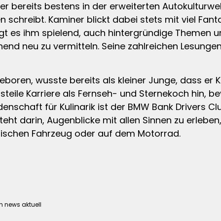
 bereits bestens in der erweiterten Autokulturwelt
n schreibt. Kaminer blickt dabei stets mit viel F
gt es ihm spielend, auch hintergründige Themen u
chend neu zu vermitteln. Seine zahlreichen Lesung
eboren, wusste bereits als kleiner Junge, dass er K
teile Karriere als Fernseh- und Sternekoch hin, be
denschaft für Kulinarik ist der BMW Bank Drivers 
eht darin, Augenblicke mit allen Sinnen zu erleben
sischen Fahrzeug oder auf dem Motorrad.
h news aktuell