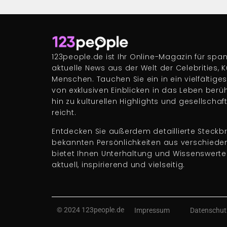
123people.de ist Ihr Online-Magazin für s
aktuelle News aus der Welt der Celebrities, 
Menschen. Tauchen Sie ein in ein vielfältige
von exklusiven Einblicken in das Leben berü
hin zu kulturellen Highlights und gesellscha
reicht.
Entdecken Sie außerdem detaillierte Steckbr
bekannten Persönlichkeiten aus verschiede
bietet Ihnen Unterhaltung und Wissenswert
aktuell, inspirierend und vielseitig.
© 2024 123people.de
Impressum
Datenschut