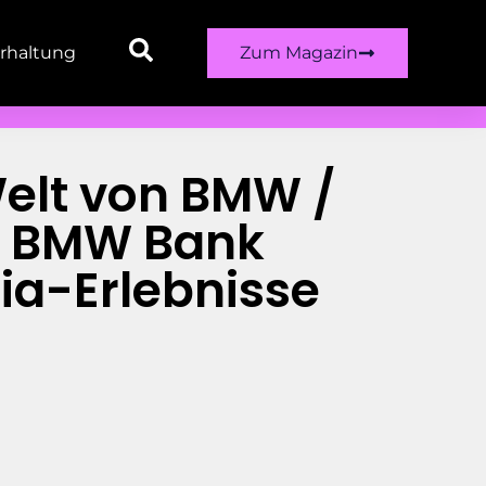
rhaltung
Zum Magazin
Welt von BMW /
es BMW Bank
ia-Erlebnisse