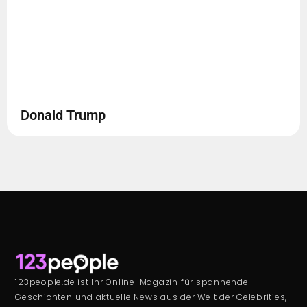
Donald Trump
123people.de ist Ihr Online-Magazin für spannende
Geschichten und aktuelle News aus der Welt der Celebrities,