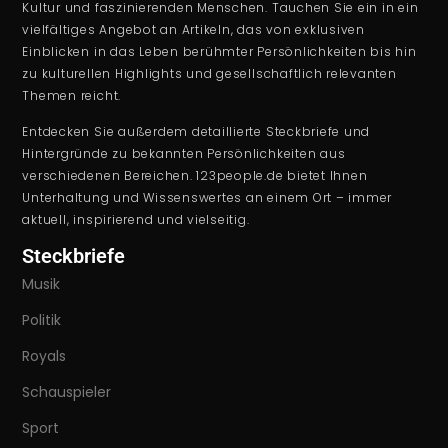
Kultur und faszinierenden Menschen. Tauchen Sie ein in ein
vielfältiges Angebot an Artikeln, das von exklusiven
Einblicken in das Leben berühmter Persönlichkeiten bis hin
zu kulturellen Highlights und gesellschaftlich relevanten
Themen reicht.
Entdecken Sie außerdem detaillierte Steckbriefe und
Hintergründe zu bekannten Persönlichkeiten aus
verschiedenen Bereichen. 123people.de bietet Ihnen
Unterhaltung und Wissenswertes an einem Ort – immer
aktuell, inspirierend und vielseitig.
Steckbriefe
Musik
Politik
Royals
Schauspieler
Sport