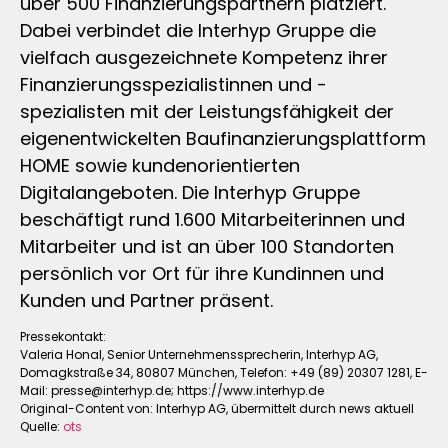
über 500 Finanzierungspartnern platziert.
Dabei verbindet die Interhyp Gruppe die
vielfach ausgezeichnete Kompetenz ihrer
Finanzierungsspezialistinnen und -
spezialisten mit der Leistungsfähigkeit der
eigenentwickelten Baufinanzierungsplattform
HOME sowie kundenorientierten
Digitalangeboten. Die Interhyp Gruppe
beschäftigt rund 1.600 Mitarbeiterinnen und
Mitarbeiter und ist an über 100 Standorten
persönlich vor Ort für ihre Kundinnen und
Kunden und Partner präsent.
Pressekontakt:
Valeria Honal, Senior Unternehmenssprecherin, Interhyp AG,
Domagkstraße 34, 80807 München, Telefon: +49 (89) 20307 1281, E-
Mail:
presse@interhyp.de
; https://www.interhyp.de
Original-Content von: Interhyp AG, übermittelt durch news aktuell
Quelle:
ots