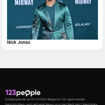
Nick Jonas
123people.de ist Ihr Online-Magazin für spannende
Geschichten und aktuelle News aus der Welt der Celebrities,