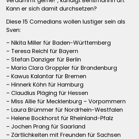
verdammt gerne!“, kündigt Bensmannn an.
Kann er sich damit durchsetzen?
Diese 15 Comedians wollen lustiger sein als
Sven:
– Nikita Miller für Baden-Württemberg
– Teresa Reichl für Bayern
– Stefan Danziger für Berlin
– Maria Clara Groppler für Brandenburg
– Kawus Kalantar für Bremen
– Hinnerk Köhn für Hamburg
– Claudius Pläging für Hessen
– Miss Allie für Mecklenburg – Vorpommern
– Laura Brümmer für Nordrhein-Westfalen
– Helene Bockhorst für Rheinland-Pfalz
– Jochen Prang für Saarland
– Zärtlichkeiten mit Freunden für Sachsen