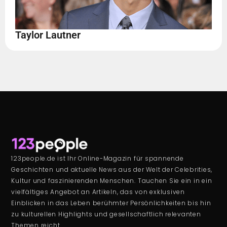
Taylor Lautner
123people.de ist Ihr Online-Magazin für spannende
Geschichten und aktuelle News aus der Welt der Celebrities,
Kultur und faszinierenden Menschen. Tauchen Sie ein in ein
vielfältiges Angebot an Artikeln, das von exklusiven
Einblicken in das Leben berühmter Persönlichkeiten bis hin
zu kulturellen Highlights und gesellschaftlich relevanten
Themen reicht.