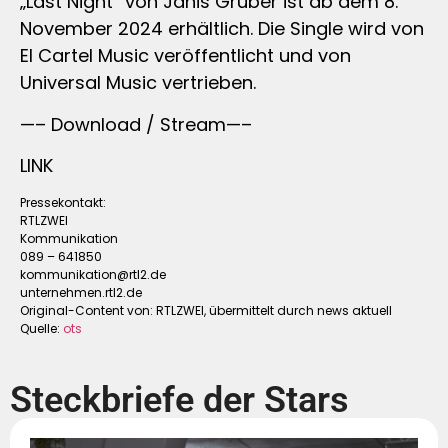
„Last Night“ von Janis Gruber ist ab dem 8.
November 2024 erhältlich. Die Single wird von
El Cartel Music veröffentlicht und von
Universal Music vertrieben.
—– Download / Stream—–
LINK
Pressekontakt:
RTLZWEI
Kommunikation
089 – 641850
kommunikation@rtl2.de
unternehmen.rtl2.de
Original-Content von: RTLZWEI, übermittelt durch news aktuell
Quelle:
ots
Steckbriefe der Stars