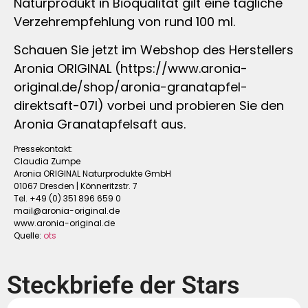
Naturprodukt in Bioqualität gilt eine tägliche
Verzehrempfehlung von rund 100 ml.
Schauen Sie jetzt im Webshop des Herstellers
Aronia ORIGINAL (https://www.aronia-
original.de/shop/aronia-granatapfel-
direktsaft-07l) vorbei und probieren Sie den
Aronia Granatapfelsaft aus.
Pressekontakt:
Claudia Zumpe
Aronia ORIGINAL Naturprodukte GmbH
01067 Dresden | Könneritzstr. 7
Tel. +49 (0) 351 896 659 0
mail@aronia-original.de
www.aronia-original.de
Quelle:
ots
Steckbriefe der Stars