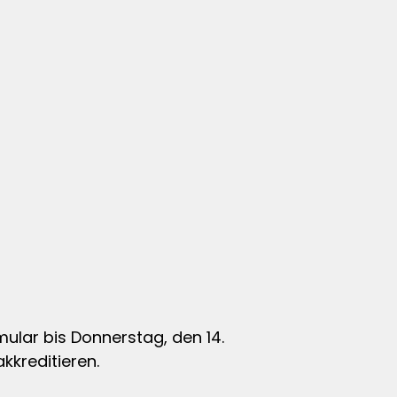
lar bis Donnerstag, den 14.
kkreditieren.