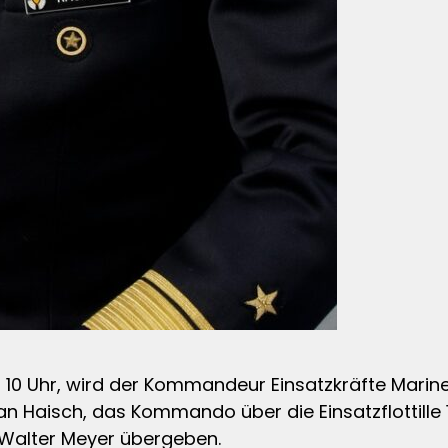
10 Uhr, wird der Kommandeur Einsatzkräfte Marine
Haisch, das Kommando über die Einsatzflottille 1
n Walter Meyer übergeben.