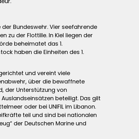
eur.
gte der Bundeswehr. Vier seefahrende
der Flottille. In Kiel liegen der
örde beheimatet das 1.
ck haben die Einheiten des 1.
erichtet und vereint viele
enabwehr, über die bewaffnete
d, der Unterstützung von
Auslandseinsätzen beteiligt. Das gilt
telmeer oder bei UNIFIL im Libanon.
räfte teil und sind bei nationalen
rkzeug“ der Deutschen Marine und