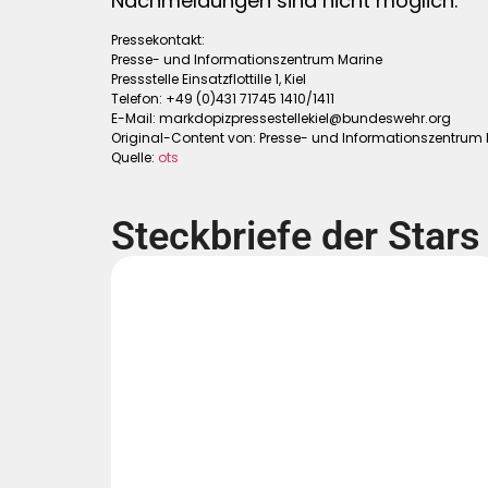
Nachmeldungen sind nicht möglich.
Pressekontakt:
Presse- und Informationszentrum Marine
Pressstelle Einsatzflottille 1, Kiel
Telefon: +49 (0)431 71745 1410/1411
E-Mail:
markdopizpressestellekiel@bundeswehr.org
Original-Content von: Presse- und Informationszentrum M
Quelle:
ots
Steckbriefe der Stars