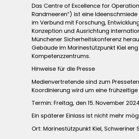
Das Centre of Excellence for Operatio
Randmeeren“) ist eine Ideenschmiede 
im Verbund mit Forschung, Entwicklung
Konzeption und Ausrichtung internati
Münchener Sicherheitskonferenz herau
Gebäude im Marinestützpunkt Kiel eng z
Kompetenzzentrums.
Hinweise für die Presse
Medienvertretende sind zum Pressetermi
Koordinierung wird um eine frühzeitig
Termin: Freitag, den 15. November 2024.
Ein späterer Einlass ist nicht mehr mögl
Ort: Marinestützpunkt Kiel, Schweriner S