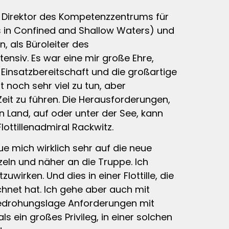
nd Direktor des Kompetenzzentrums für
 in Confined and Shallow Waters) und
, als Büroleiter des
ntensiv. Es war eine mir große Ehre,
ie Einsatzbereitschaft und die großartige
noch sehr viel zu tun, aber
eit zu führen. Die Herausforderungen,
an Land, auf oder unter der See, kann
ottillenadmiral Rackwitz.
e mich wirklich sehr auf die neue
eln und näher an die Truppe. Ich
irken. Und dies in einer Flottille, die
hnet hat. Ich gehe aber auch mit
Bedrohungslage Anforderungen mit
ls ein großes Privileg, in einer solchen