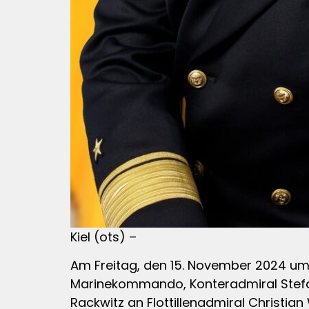
Kiel (ots) –
Am Freitag, den 15. November 2024 um 
Marinekommando, Konteradmiral Stefan 
Rackwitz an Flottillenadmiral Christia