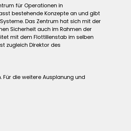
ntrum für Operationen in
passt bestehende Konzepte an und gibt
 Systeme. Das Zentrum hat sich mit der
imen Sicherheit auch im Rahmen der
t mit dem Flottillenstab im selben
t zugleich Direktor des
n. Für die weitere Ausplanung und