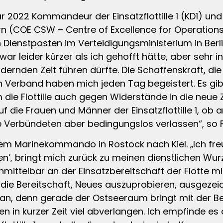
nuar 2022 Kommandeur der Einsatzflottille 1 (KD1) u
 (COE CSW – Centre of Excellence for Operations
 Dienstposten im Verteidigungsministerium in Berlin
war leider kürzer als ich gehofft hätte, aber sehr i
ordernden Zeit führen dürfte. Die Schaffenskraft, d
 Verband haben mich jeden Tag begeistert. Es gibt 
ie Flottille auch gegen Widerstände in die neue Z
 die Frauen und Männer der Einsatzflottille 1, ob 
 Verbündeten aber bedingungslos verlassen“, so Fl
em Marinekommando in Rostock nach Kiel. „Ich freu
n‘, bringt mich zurück zu meinen dienstlichen Wurz
elbar an der Einsatzbereitschaft der Flotte mitzuw
die Bereitschaft, Neues auszuprobieren, ausgezeic
an, denn gerade der Ostseeraum bringt mit der 
den in kurzer Zeit viel abverlangen. Ich empfinde es a