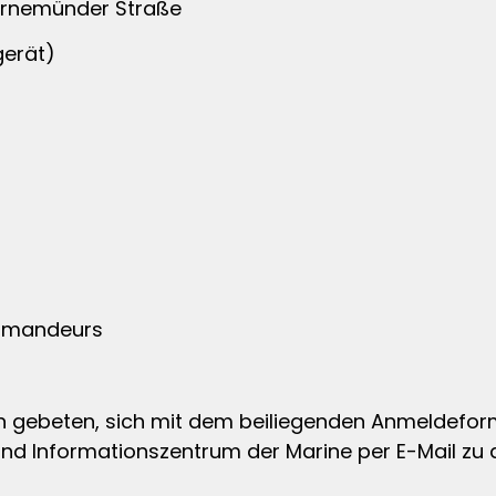
arnemünder Straße
gerät)
ommandeurs
gebeten, sich mit dem beiliegenden Anmeldeformu
nd Informationszentrum der Marine per E-Mail zu a