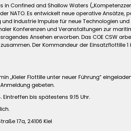
ns in Confined and Shallow Waters („Kompetenzze
der NATO. Es entwickelt neue operative Ansätze, 
 und Industrie Impulse für neue Technologien und
onaler Konferenzen und Veranstaltungen zur marit
sragendes Ansehen erworben. Das COE CSW arbeite
usammen. Der Kommandeur der Einsatzflottille 1 is
n „Kieler Flottille unter neuer Führung“ eingelade
e Anmeldung gebeten.
 Eintreffen bis spätestens 9:15 Uhr.
ich.
traße 17a, 24106 Kiel