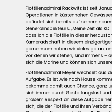
Flottillenadmiral Rackwitz ist seit Ja
Operationen in küstennahen Gewässern
befindet sich bereits auf seinem neuen
Generalinspekteurs. „Meine Zeit als KD1 
dass ich die Flottille in dieser herausf
Kameradschaft in diesem einzigartigen
gemeinsam haben wir vieles getan, um d
vor denen wir stehen, sind immens – auf
sich die Marine und können sich unsere
Flottillenadmiral Meyer wechselt aus d
Aufgabe. Es ist ‚wie nach Hause komme
bekomme damit auch Chance, ganz unmitt
sich immer durch Gestaltungslust und 
großem Respekt an diese Aufgabe her
sich, die der Flottille und ihren Verbän