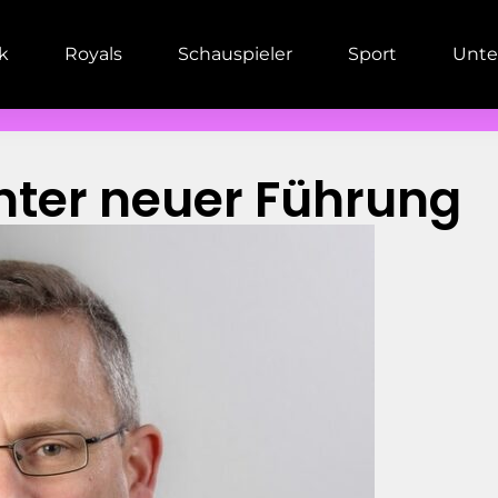
ik
Royals
Schauspieler
Sport
Unte
 unter neuer Führung