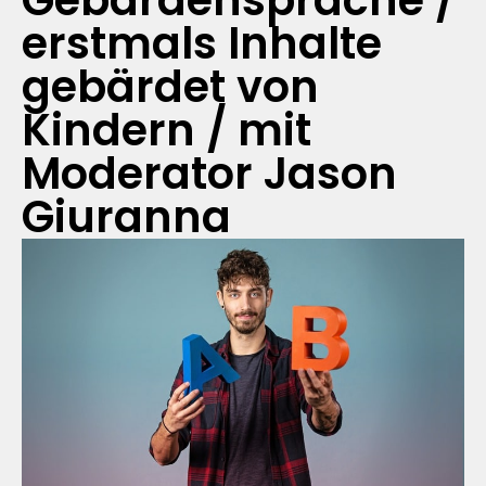
Gebärdensprache /
erstmals Inhalte
gebärdet von
Kindern / mit
Moderator Jason
Giuranna