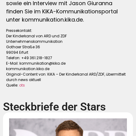
sowie ein Interview mit Jason Giuranna
finden Sie im KiKA-Kommunikationsportal
unter kommunikation.kika.de.
Pressekontakt:
Der Kinderkanal von ARD und ZDF
Unternehmenskommunikation
Gothaer Straße 36
99094 Erfurt
Telefon: +49 361.218-1827
E-Mail:
kommunikation@kika.de
kommunikation.kika.de
Original-Content von: KiKA – Der Kinderkanal ARD/ZDF, übermittelt
durch news aktuell
Quelle:
ots
Steckbriefe der Stars