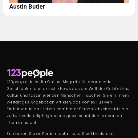
Austin Butler
123people.de ist Ihr Online-Magazin für spannende
Geschichten und aktuelle News aus der Welt der Celebrities,
Kultur und faszinierenden Menschen. Tauchen Sie ein in ein
vielfältiges Angebot an Artikeln, das von exklusiven
Einblicken in das Leben berühmter Persönlichkeiten bis hin
zu kulturellen Highlights und gesellschaftlich relevanten
Themen reicht.
Entdecken Sie außerdem detaillierte Steckbriefe und