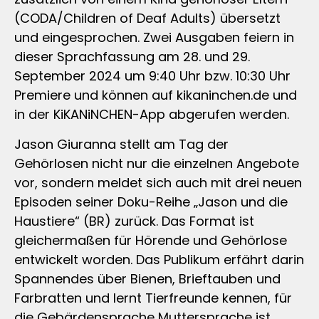
(CODA/Children of Deaf Adults) übersetzt
und eingesprochen. Zwei Ausgaben feiern in
dieser Sprachfassung am 28. und 29.
September 2024 um 9:40 Uhr bzw. 10:30 Uhr
Premiere und können auf kikaninchen.de und
in der KiKANiNCHEN-App abgerufen werden.
Jason Giuranna stellt am Tag der
Gehörlosen nicht nur die einzelnen Angebote
vor, sondern meldet sich auch mit drei neuen
Episoden seiner Doku-Reihe „Jason und die
Haustiere“ (BR) zurück. Das Format ist
gleichermaßen für Hörende und Gehörlose
entwickelt worden. Das Publikum erfährt darin
Spannendes über Bienen, Brieftauben und
Farbratten und lernt Tierfreunde kennen, für
die Gebärdensprache Muttersprache ist.