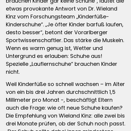
brauchen Kinder gar keine Schuhe“, lautet die
etwas provokante Antwort von Dr. Wieland
Kinz vom Forschungsteam „Kinderfüße-
Kinderschuhe“. „Je öfter Kinder barfuß laufen,
desto besser“, betont der Vorarlberger
Sportwissenschaftler. Das stärke die Muskeln.
Wenn es warm genug ist, Wetter und
Untergrund es erlauben: Schuhe aus!
Spezielle „Lauflernschuhe“ brauchen Kinder
nicht.
Weil Kinderfüße so schnell wachsen – im Alter
von ein bis drei Jahren durchschnittlich 1,5
Millimeter pro Monat -, beschäftigt Eltern
auch die Frage: wie oft neue Schuhe kaufen?
Die Empfehlung von Wieland Kinz: alle zwei bis
drei Monate prüfen, ob der Schuh noch passt.