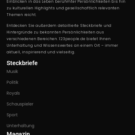
Einblicken in das Leben berühmter Persönlichkeiten bis hin
zu kulturellen Highlights und gesellschaftlich relevanten
Themen reicht.
Entdecken Sie außerdem detaillierte Steckbriefe und
Hintergründe zu bekannten Persönlichkeiten aus
verschiedenen Bereichen. 123people.de bietet Ihnen
Unterhaltung und Wissenswertes an einem Ort – immer
aktuell, inspirierend und vielseitig.
Steckbriefe
Musik
Politik
Royals
Schauspieler
Sport
Unterhaltung
Magazin