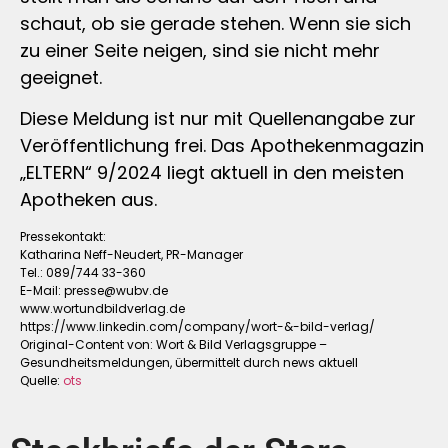
schaut, ob sie gerade stehen. Wenn sie sich
zu einer Seite neigen, sind sie nicht mehr
geeignet.
Diese Meldung ist nur mit Quellenangabe zur
Veröffentlichung frei. Das Apothekenmagazin
„ELTERN“ 9/2024 liegt aktuell in den meisten
Apotheken aus.
Pressekontakt:
Katharina Neff-Neudert, PR-Manager
Tel.: 089/744 33-360
E-Mail:
presse@wubv.de
www.wortundbildverlag.de
https://www.linkedin.com/company/wort-&-bild-verlag/
Original-Content von: Wort & Bild Verlagsgruppe –
Gesundheitsmeldungen, übermittelt durch news aktuell
Quelle:
ots