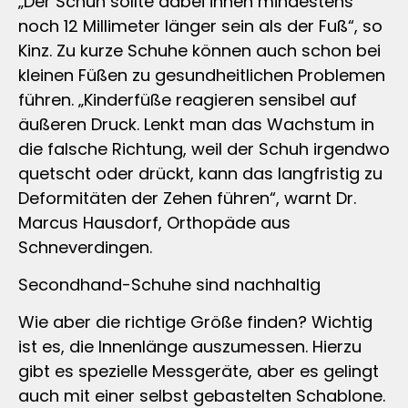
„Der Schuh sollte dabei innen mindestens
noch 12 Millimeter länger sein als der Fuß“, so
Kinz. Zu kurze Schuhe können auch schon bei
kleinen Füßen zu gesundheitlichen Problemen
führen. „Kinderfüße reagieren sensibel auf
äußeren Druck. Lenkt man das Wachstum in
die falsche Richtung, weil der Schuh irgendwo
quetscht oder drückt, kann das langfristig zu
Deformitäten der Zehen führen“, warnt Dr.
Marcus Hausdorf, Orthopäde aus
Schneverdingen.
Secondhand-Schuhe sind nachhaltig
Wie aber die richtige Größe finden? Wichtig
ist es, die Innenlänge auszumessen. Hierzu
gibt es spezielle Messgeräte, aber es gelingt
auch mit einer selbst gebastelten Schablone.