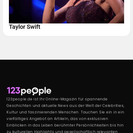
Taylor Swift
123people.de ist Ihr Online-Magazin für spannende
Geschichten und aktuelle News aus der Welt der Celebrities,
Kultur und faszinierenden Menschen. Tauchen Sie ein in ein
vielfältiges Angebot an Artikeln, das von exklusiven
Einblicken in das Leben berühmter Persönlichkeiten bis hin
zu kulturellen Highlights und gesellschaftlich relevanten