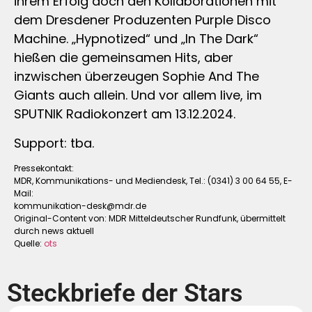
ihrem Erfolg doch den Kollaborationen mit
dem Dresdener Produzenten Purple Disco
Machine. „Hypnotized“ und „In The Dark“
hießen die gemeinsamen Hits, aber
inzwischen überzeugen Sophie And The
Giants auch allein. Und vor allem live, im
SPUTNIK Radiokonzert am 13.12.2024.
Support: tba.
Pressekontakt:
MDR, Kommunikations- und Mediendesk, Tel.: (0341) 3 00 64 55, E-
Mail:
kommunikation-desk@mdr.de
Original-Content von: MDR Mitteldeutscher Rundfunk, übermittelt
durch news aktuell
Quelle:
ots
Steckbriefe der Stars