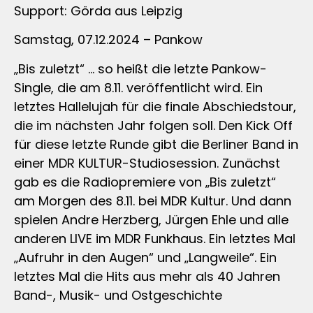
Support: Görda aus Leipzig
Samstag, 07.12.2024 – Pankow
„Bis zuletzt“ … so heißt die letzte Pankow-
Single, die am 8.11. veröffentlicht wird. Ein
letztes Hallelujah für die finale Abschiedstour,
die im nächsten Jahr folgen soll. Den Kick Off
für diese letzte Runde gibt die Berliner Band in
einer MDR KULTUR-Studiosession. Zunächst
gab es die Radiopremiere von „Bis zuletzt“
am Morgen des 8.11. bei MDR Kultur. Und dann
spielen Andre Herzberg, Jürgen Ehle und alle
anderen LIVE im MDR Funkhaus. Ein letztes Mal
„Aufruhr in den Augen“ und „Langweile“. Ein
letztes Mal die Hits aus mehr als 40 Jahren
Band-, Musik- und Ostgeschichte