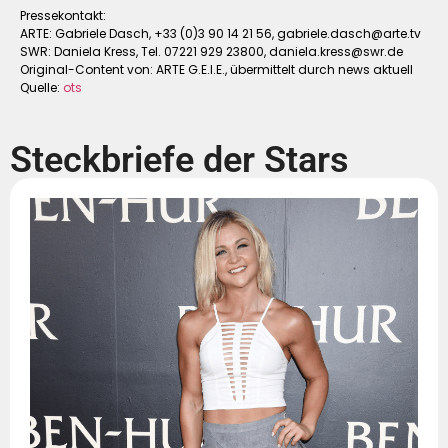
Pressekontakt:
ARTE: Gabriele Dasch, +33 (0)3 90 14 21 56,
gabriele.dasch@arte.tv
SWR: Daniela Kress, Tel. 07221 929 23800,
daniela.kress@swr.de
Original-Content von: ARTE G.E.I.E., übermittelt durch news aktuell
Quelle:
ots
Steckbriefe der Stars