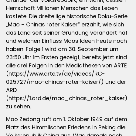
Herrschaft Millionen Menschen das Leben
kostete. Die dreiteilige historische Doku-Serie
„Mao – Chinas roter Kaiser“ erzählt, wie sich
das Land seit seiner Gründung verändert hat
und welchen Einfluss Maos Ideen heute noch
haben. Folge 1 wird am 30. September um
23:50 Uhr im Ersten gezeigt, bereits jetzt sind
alle drei Folgen in den Mediatheken von ARTE
(https://www.arte.tv/de/videos/RC-
025727/mao-chinas-roter-kaiser/) und der
ARD
(https://1.ard.de/mao_chinas_roter_kaiser)
zu sehen.
Mao Zedong ruft am 1. Oktober 1949 auf dem
Platz des Himmlischen Friedens in Peking die
Volksrepublik China aus. Was damals noch