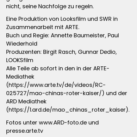
nicht, seine Nachfolge zu regeln.
Eine Produktion von Looksfilm und SWR in
Zusammenarbeit mit ARTE.
Buch und Regie: Annette Baumeister, Paul
Wiederhold
Produzenten: Birgit Rasch, Gunnar Dedio,
LOOKSfilm
Alle Teile ab sofort in den in der ARTE-
Mediathek
(https://www.arte.tv/de/videos/RC-
025727/mao-chinas-roter-kaiser/) und der
ARD Mediathek
(https://1.ard.de/mao_chinas_roter_kaiser).
Fotos unter www.ARD-foto.de und
presse.arte.tv