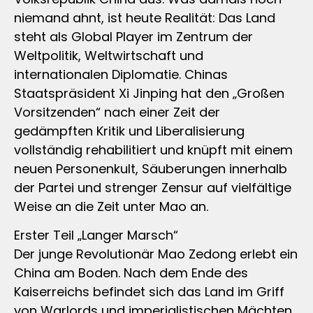
niemand ahnt, ist heute Realität: Das Land
steht als Global Player im Zentrum der
Weltpolitik, Weltwirtschaft und
internationalen Diplomatie. Chinas
Staatspräsident Xi Jinping hat den „Großen
Vorsitzenden“ nach einer Zeit der
gedämpften Kritik und Liberalisierung
vollständig rehabilitiert und knüpft mit einem
neuen Personenkult, Säuberungen innerhalb
der Partei und strenger Zensur auf vielfältige
Weise an die Zeit unter Mao an.
Erster Teil „Langer Marsch“
Der junge Revolutionär Mao Zedong erlebt ein
China am Boden. Nach dem Ende des
Kaiserreichs befindet sich das Land im Griff
von Warlords und imperialistischen Mächten.