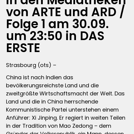
in den Mediatheken
von ARTE und ARD /
Folge 1 am 30.09.
um 23:50 in DAS
ERSTE
Strasbourg (ots) –
China ist nach Indien das
bevölkerungsreichste Land und die
zweitgrößte Wirtschaftsmacht der Welt. Das
Land und die in China herrschende
Kommunistische Partei unterstehen einem
Anführer: Xi Jinping. Er regiert in weiten Teilen
in der Tradition von Mao Zedong – dem
Gründer der Volksrepublik, ein Mann, dessen