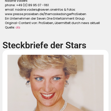
Nadine Vaders
phone: +49 (0) 89 95 07 -1161
email:
nadine.vaders@seven.oneInfos
& Fotos:
www.presse.prosieben.de/themaskedsingerProSieben
Ein Unternehmen der Seven.One Entertainment Group
Original-Content von: ProSieben, übermittelt durch news aktuell
Quelle:
ots
Steckbriefe der Stars