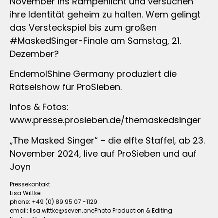
November ins Rampenlicht und versuchen
ihre Identität geheim zu halten. Wem gelingt
das Versteckspiel bis zum großen
#MaskedSinger-Finale am Samstag, 21.
Dezember?
EndemolShine Germany produziert die
Rätselshow für ProSieben.
Infos & Fotos:
www.presse.prosieben.de/themaskedsinger
„The Masked Singer“ – die elfte Staffel, ab 23.
November 2024, live auf ProSieben und auf
Joyn
Pressekontakt:
Lisa Wittke
phone: +49 (0) 89 95 07 -1129
email:
lisa.wittke@seven.onePhoto
Production & Editing