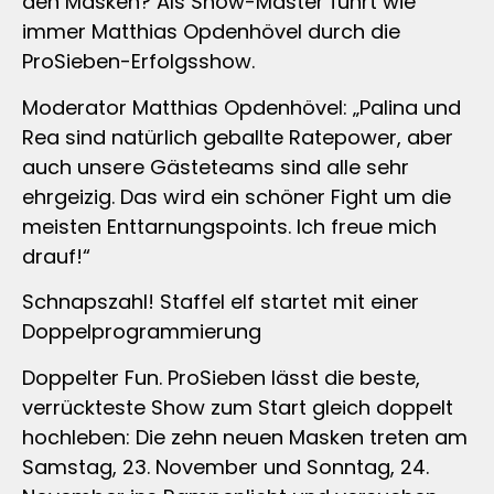
den Masken? Als Show-Master führt wie
immer Matthias Opdenhövel durch die
ProSieben-Erfolgsshow.
Moderator Matthias Opdenhövel: „Palina und
Rea sind natürlich geballte Ratepower, aber
auch unsere Gästeteams sind alle sehr
ehrgeizig. Das wird ein schöner Fight um die
meisten Enttarnungspoints. Ich freue mich
drauf!“
Schnapszahl! Staffel elf startet mit einer
Doppelprogrammierung
Doppelter Fun. ProSieben lässt die beste,
verrückteste Show zum Start gleich doppelt
hochleben: Die zehn neuen Masken treten am
Samstag, 23. November und Sonntag, 24.