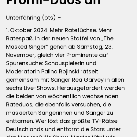
Promi-Duos an
Unterföhring (ots) –
1. Oktober 2024. Mehr Ratefüchse. Mehr
Ratespaß. In der neuen Staffel von „The
Masked Singer“ gehen ab Samstag, 23.
November, gleich vier Prominente auf
Spurensuche: Schauspielerin und
Moderatorin Palina Rojinski rätselt
gemeinsam mit Sänger Rea Garvey in allen
sechs Live-Shows. Herausgefordert werden
die beiden von wöchentlich wechselnden
Rateduos, die ebenfalls versuchen, die
maskierten Sängerinnen und Sänger zu
enttarnen. Wer löst das größte TV-Rätsel
Deutschlands und enttarnt die Stars unter