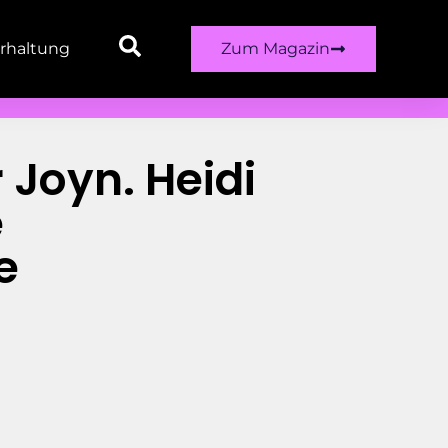
rhaltung
Zum Magazin
Joyn. Heidi
e
e