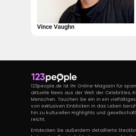
Vince Vaughn
123people.de ist Ihr Online-Magazin für s
aktuelle News aus der Welt der Celebrities, 
Menschen. Tauchen Sie ein in ein vielfältige
von exklusiven Einblicken in das Leben berü
hin zu kulturellen Highlights und gesellscha
reicht.
Entdecken Sie außerdem detaillierte Steckbr