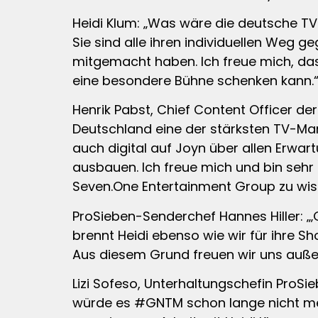
Heidi Klum: „Was wäre die deutsche T
Sie sind alle ihren individuellen Weg g
mitgemacht haben. Ich freue mich, d
eine besondere Bühne schenken kann.
Henrik Pabst, Chief Content Officer d
Deutschland eine der stärksten TV-Mar
auch digital auf Joyn über allen Erwa
ausbauen. Ich freue mich und bin sehr
Seven.One Entertainment Group zu wis
ProSieben-Senderchef Hannes Hiller: „
brennt Heidi ebenso wie wir für ihre Sho
Aus diesem Grund freuen wir uns auß
Lizi Sofeso, Unterhaltungschefin ProSi
würde es #GNTM schon lange nicht mehr