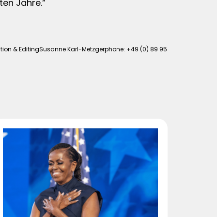
ten Jahre.“
tion & EditingSusanne Karl-Metzgerphone: +49 (0) 89 95