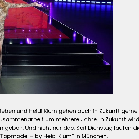
oSieben und Heidi Klum gehen auch in Zukunft gem
Zusammenarbeit um mehrere Jahre. In Zukunft wir
yn geben. Und nicht nur das. Seit Dienstag laufen d
 Topmodel – by Heidi Klum“ in München.