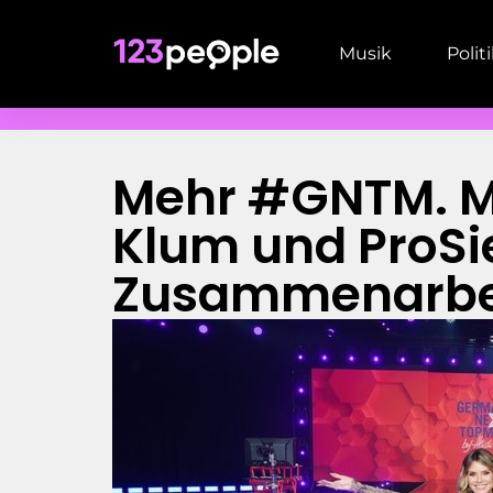
Musik
Polit
Mehr #GNTM. Me
Klum und ProSi
Zusammenarbei