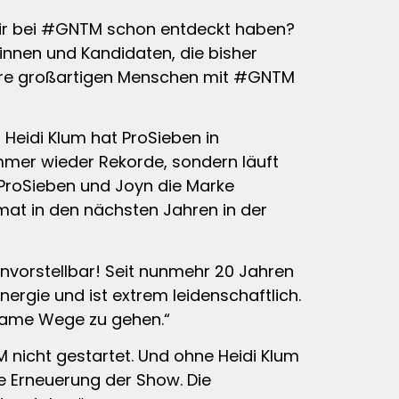
wir bei #GNTM schon entdeckt haben?
atinnen und Kandidaten, die bisher
ahre großartigen Menschen mit #GNTM
Heidi Klum hat ProSieben in
immer wieder Rekorde, sondern läuft
 ProSieben und Joyn die Marke
mat in den nächsten Jahren in der
nvorstellbar! Seit nunmehr 20 Jahren
Energie und ist extrem leidenschaftlich.
same Wege zu gehen.“
M nicht gestartet. Und ohne Heidi Klum
e Erneuerung der Show. Die