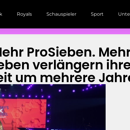
ik
Royals
Schauspieler
Sport
Unte
hr ProSieben. Mehr 
eben verlängern ihr
t um mehrere Jahr