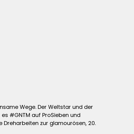
einsame Wege. Der Weltstar und der
d es #GNTM auf ProSieben und
ie Dreharbeiten zur glamourösen, 20.