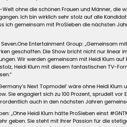
V-Welt ohne die schönen Frauen und Männer, die 
egangen. Ich bin wirklich sehr stolz auf alle Kandid
ass ich gemeinsam mit ProSieben die nächsten J
“
er Seven.One Entertainment Group: „Gemeinsam mit 
ken geschaffen. Die Show bricht nicht nur linear 
rtungen. Wir werden gemeinsam mit Heidi Klum auf
 stolz, Heidi Klum mit diesem fantastischen TV-For
sen.“
‚Germany’s Next Topmodel‘ wäre ohne Heidi Klum u
w. Sie engagiert sich zu 100 Prozent, sprudelt vor 
erordentlich auch in den nächsten Jahren gemein
eben: „Ohne Heidi Klum hätte ProSieben einst #GNT
 geben. Sie steht mit ihrer Passion für die stetig