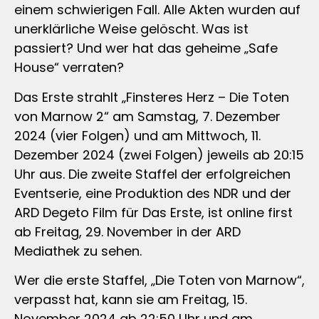
einem schwierigen Fall. Alle Akten wurden auf
unerklärliche Weise gelöscht. Was ist
passiert? Und wer hat das geheime „Safe
House“ verraten?
Das Erste strahlt „Finsteres Herz – Die Toten
von Marnow 2“ am Samstag, 7. Dezember
2024 (vier Folgen) und am Mittwoch, 11.
Dezember 2024 (zwei Folgen) jeweils ab 20:15
Uhr aus. Die zweite Staffel der erfolgreichen
Eventserie, eine Produktion des NDR und der
ARD Degeto Film für Das Erste, ist online first
ab Freitag, 29. November in der ARD
Mediathek zu sehen.
Wer die erste Staffel, „Die Toten von Marnow“,
verpasst hat, kann sie am Freitag, 15.
November 2024 ab 22:50 Uhr und am