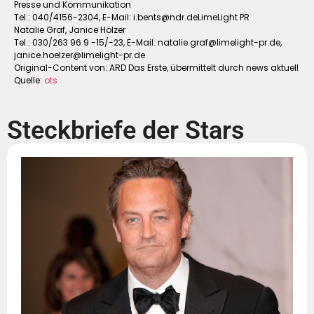
Presse und Kommunikation
Tel.: 040/4156-2304, E-Mail:
i.bents@ndr.deLimeLight
PR
Natalie Graf, Janice Hölzer
Tel.: 030/263 96 9 -15/-23, E-Mail:
natalie.graf@limelight-pr.de
,
janice.hoelzer@limelight-pr.de
Original-Content von: ARD Das Erste, übermittelt durch news aktuell
Quelle:
ots
Steckbriefe der Stars