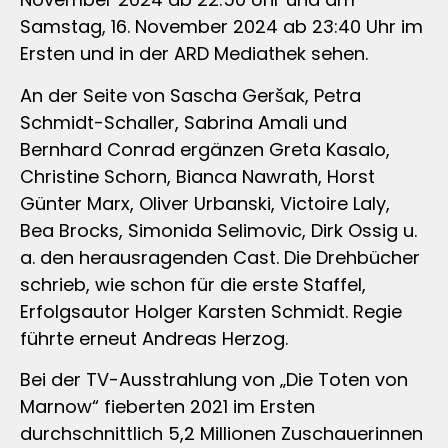
Samstag, 16. November 2024 ab 23:40 Uhr im
Ersten und in der ARD Mediathek sehen.
An der Seite von Sascha Geršak, Petra
Schmidt-Schaller, Sabrina Amali und
Bernhard Conrad ergänzen Greta Kasalo,
Christine Schorn, Bianca Nawrath, Horst
Günter Marx, Oliver Urbanski, Victoire Laly,
Bea Brocks, Simonida Selimovic, Dirk Ossig u.
a. den herausragenden Cast. Die Drehbücher
schrieb, wie schon für die erste Staffel,
Erfolgsautor Holger Karsten Schmidt. Regie
führte erneut Andreas Herzog.
Bei der TV-Ausstrahlung von „Die Toten von
Marnow“ fieberten 2021 im Ersten
durchschnittlich 5,2 Millionen Zuschauerinnen