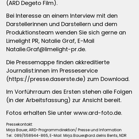
(ARD Degeto Film).
Bei Interesse an einem Interview mit den
Darstellerinnen und Darstellern und dem
Produktionsteam wenden Sie sich gerne an
Limelight PR, Natalie Graf, E-Mail
Natalie.Graf@limelight-pr.de
.
Die Pressemappe finden akkreditierte
Journalist:innen im Presseservice
(https://presse.daserste.de) zum Download.
Im Vorführraum des Ersten stehen alle Folgen
(in der Arbeitsfassung) zur Ansicht bereit.
Fotos erhalten Sie unter www.ard-foto.de.
Pressekontakt:
Mirja Bauer, ARD-Programmdirektion/ Presse und Information
Tel.: 089/558944-865, E-Mail:
Mirja.Bauer@ard.deIris
Bents, NDR