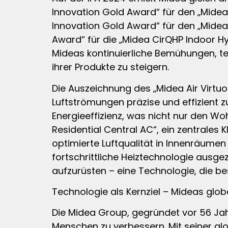
Innovation Gold Award“ für den „Midea
Innovation Gold Award“ für den „Midea 
Award“ für die „Midea CirQHP Indoor Hy
Mideas kontinuierliche Bemühungen, te
ihrer Produkte zu steigern.
Die Auszeichnung des „Midea Air Virtu
Luftströmungen präzise und effizient z
Energieeffizienz, was nicht nur den Wo
Residential Central AC“, ein zentrales 
optimierte Luftqualität in Innenräumen 
fortschrittliche Heiztechnologie aus
aufzurüsten – eine Technologie, die b
Technologie als Kernziel – Mideas glob
Die Midea Group, gegründet vor 56 Jahr
Menschen zu verbessern. Mit seiner gl