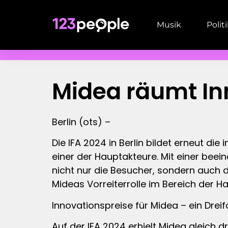
Musik
Polit
Midea räumt Inn
Berlin (ots) –
Die IFA 2024 in Berlin bildet erneut di
einer der Hauptakteure. Mit einer be
nicht nur die Besucher, sondern auch 
Mideas Vorreiterrolle im Bereich der H
Innovationspreise für Midea – ein Drei
Auf der IFA 2024 erhielt Midea gleich