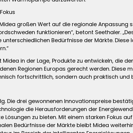
 Fokus
 Midea großen Wert auf die regionale Anpassung sei
Nordschweden funktionieren“, betont Seethaler. „De
e unterschiedlichen Bedürfnisse der Märkte. Diese 
rn.“
t Midea in der Lage, Produkte zu entwickeln, die d
edenen Regionen Europas gerecht werden. Diese mar
hnisch fortschrittlich, sondern auch praktisch und 
Erfolg. Die drei gewonnenen Innovationspreise best
echnologie die Herausforderungen der Energiewende
te Lösungen zu bieten. Mit einem starken Fokus au
alen Bedürfnisse der Märkte bleibt Midea weiterhin 