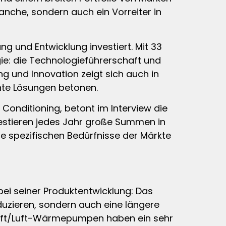
anche, sondern auch ein Vorreiter in
g und Entwicklung investiert. Mit 33
ie: die Technologieführerschaft und
g und Innovation zeigt sich auch in
ente Lösungen betonen.
 Conditioning, betont im Interview die
vestieren jedes Jahr große Summen in
ie spezifischen Bedürfnisse der Märkte
 bei seiner Produktentwicklung: Das
duzieren, sondern auch eine längere
 Luft/Luft-Wärmepumpen haben ein sehr