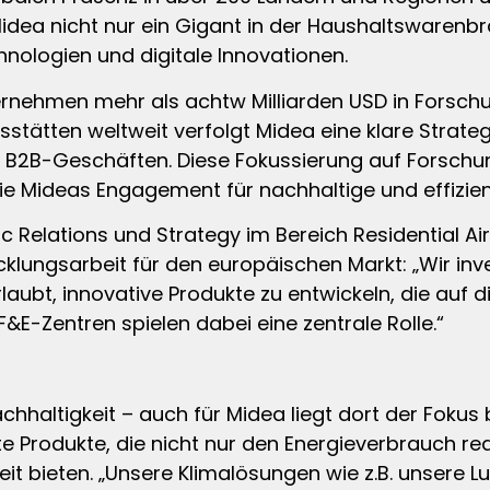
 Midea nicht nur ein Gigant in der Haushaltswarenbr
hnologien und digitale Innovationen.
ernehmen mehr als achtw Milliarden USD in Forschun
stätten weltweit verfolgt Midea eine klare Strateg
d B2B-Geschäften. Diese Fokussierung auf Forschun
die Mideas Engagement für nachhaltige und effizi
 Relations und Strategy im Bereich Residential Air
lungsarbeit für den europäischen Markt: „Wir in
aubt, innovative Produkte zu entwickeln, die auf d
&E-Zentren spielen dabei eine zentrale Rolle.“
chhaltigkeit – auch für Midea liegt dort der Fokus
e Produkte, die nicht nur den Energieverbrauch re
it bieten. „Unsere Klimalösungen wie z.B. unsere