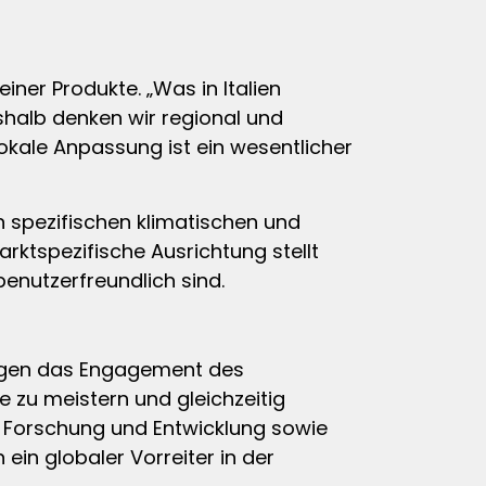
ner Produkte. „Was in Italien
shalb denken wir regional und
lokale Anpassung ist ein wesentlicher
en spezifischen klimatischen und
ktspezifische Ausrichtung stellt
benutzerfreundlich sind.
ätigen das Engagement des
 zu meistern und gleichzeitig
f Forschung und Entwicklung sowie
ein globaler Vorreiter in der