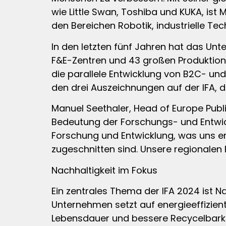
wie Little Swan, Toshiba und KUKA, ist
den Bereichen Robotik, industrielle Tec
In den letzten fünf Jahren hat das Unt
F&E-Zentren und 43 großen Produktions
die parallele Entwicklung von B2C- un
den drei Auszeichnungen auf der IFA, 
Manuel Seethaler, Head of Europe Public
Bedeutung der Forschungs- und Entwick
Forschung und Entwicklung, was uns erl
zugeschnitten sind. Unsere regionalen F
Nachhaltigkeit im Fokus
Ein zentrales Thema der IFA 2024 ist Na
Unternehmen setzt auf energieeffizient
Lebensdauer und bessere Recycelbarke