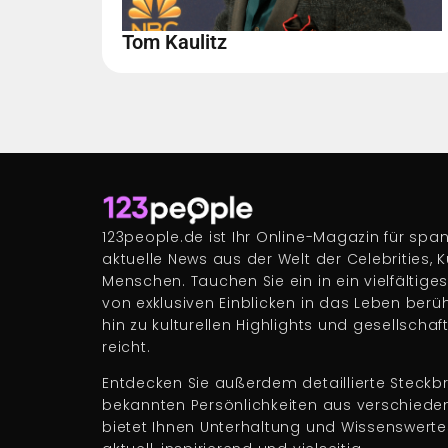
Tom Kaulitz
123people.de ist Ihr Online-Magazin für s
aktuelle News aus der Welt der Celebrities, 
Menschen. Tauchen Sie ein in ein vielfältige
von exklusiven Einblicken in das Leben berü
hin zu kulturellen Highlights und gesellscha
reicht.
Entdecken Sie außerdem detaillierte Steckbr
bekannten Persönlichkeiten aus verschiede
bietet Ihnen Unterhaltung und Wissenswert