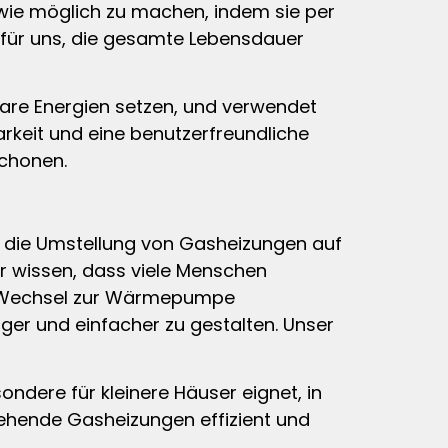
h wie möglich zu machen, indem sie per
für uns, die gesamte Lebensdauer
bare Energien setzen, und verwendet
keit und eine benutzerfreundliche
schonen.
re die Umstellung von Gasheizungen auf
ir wissen, dass viele Menschen
em Wechsel zur Wärmepumpe
iger und einfacher zu gestalten. Unser
ondere für kleinere Häuser eignet, in
tehende Gasheizungen effizient und