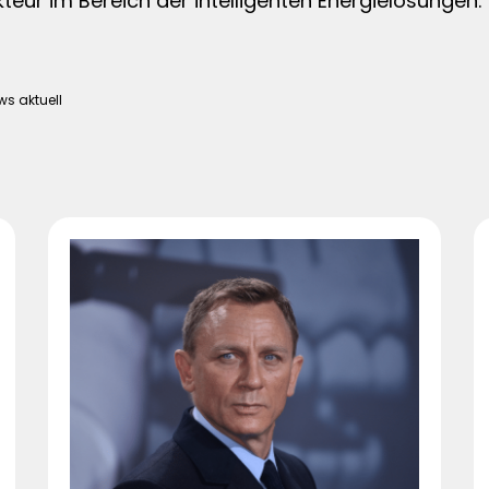
eur im Bereich der intelligenten Energielösungen.
ws aktuell