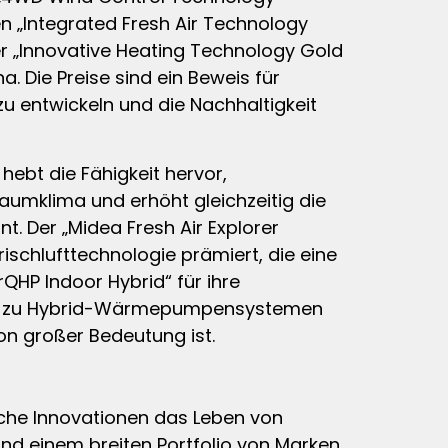
n „Integrated Fresh Air Technology
der „Innovative Heating Technology Gold
. Die Preise sind ein Beweis für
 entwickeln und die Nachhaltigkeit
ebt die Fähigkeit hervor,
Raumklima und erhöht gleichzeitig die
. Der „Midea Fresh Air Explorer
rischlufttechnologie prämiert, die eine
rQHP Indoor Hybrid“ für ihre
zient zu Hybrid-Wärmepumpensystemen
on großer Bedeutung ist.
ische Innovationen das Leben von
nd einem breiten Portfolio von Marken