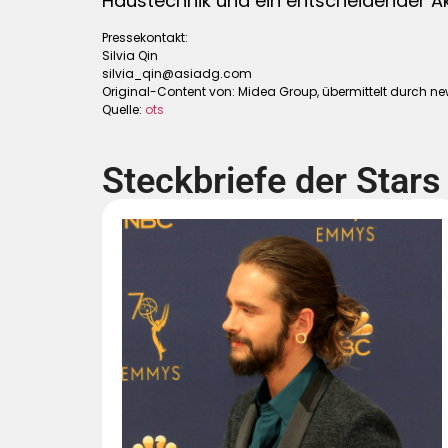
Haustechnik und ein entscheidender Akt
Pressekontakt:
Silvia Qin
silvia_qin@asiadg.com
Original-Content von: Midea Group, übermittelt durch ne
Quelle:
ots
Steckbriefe der Stars