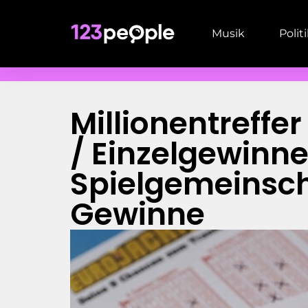
Musik
Polit
Millionentreffe
/ Einzelgewinn
Spielgemeinscha
Gewinne