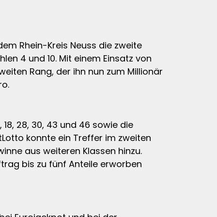
dem Rhein-Kreis Neuss die zweite
hlen 4 und 10. Mit einem Einsatz von
 zweiten Rang, der ihn nun zum Millionär
ro.
8, 28, 30, 43 und 46 sowie die
Lotto konnte ein Treffer im zweiten
nne aus weiteren Klassen hinzu.
trag bis zu fünf Anteile erworben