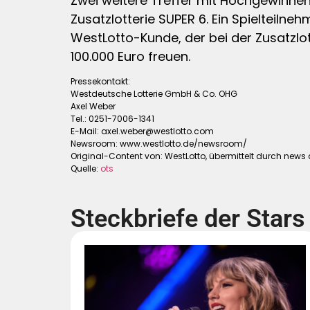
Zwei weitere Treffer mit Hochgewinnen 
Zusatzlotterie SUPER 6. Ein Spielteilne
WestLotto-Kunde, der bei der Zusatzlo
100.000 Euro freuen.
Pressekontakt:
Westdeutsche Lotterie GmbH & Co. OHG
Axel Weber
Tel.: 0251-7006-1341
E-Mail:
axel.weber@westlotto.com
Newsroom: www.westlotto.de/newsroom/
Original-Content von: WestLotto, übermittelt durch news 
Quelle:
ots
Steckbriefe der Stars