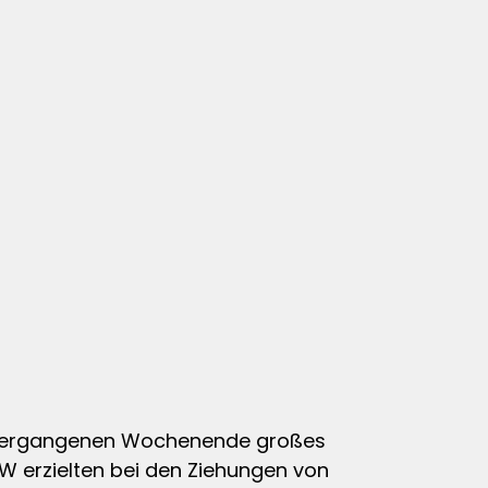
m vergangenen Wochenende großes
W erzielten bei den Ziehungen von