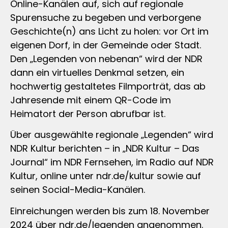
Online-Kanälen auf, sich auf regionale
Spurensuche zu begeben und verborgene
Geschichte(n) ans Licht zu holen: vor Ort im
eigenen Dorf, in der Gemeinde oder Stadt.
Den „Legenden von nebenan“ wird der NDR
dann ein virtuelles Denkmal setzen, ein
hochwertig gestaltetes Filmporträt, das ab
Jahresende mit einem QR-Code im
Heimatort der Person abrufbar ist.
Über ausgewählte regionale „Legenden“ wird
NDR Kultur berichten – in „NDR Kultur – Das
Journal“ im NDR Fernsehen, im Radio auf NDR
Kultur, online unter ndr.de/kultur sowie auf
seinen Social-Media-Kanälen.
Einreichungen werden bis zum 18. November
2024 über ndr.de/legenden angenommen.