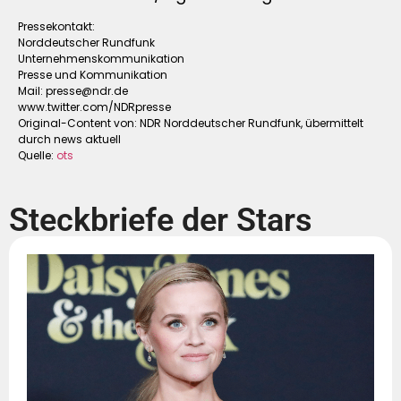
Pressekontakt:
Norddeutscher Rundfunk
Unternehmenskommunikation
Presse und Kommunikation
Mail:
presse@ndr.de
www.twitter.com/NDRpresse
Original-Content von: NDR Norddeutscher Rundfunk, übermittelt
durch news aktuell
Quelle:
ots
Steckbriefe der Stars