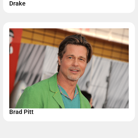
Drake
Brad Pitt