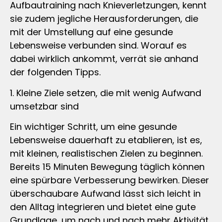
Aufbautraining nach Knieverletzungen, kennt
sie zudem jegliche Herausforderungen, die
mit der Umstellung auf eine gesunde
Lebensweise verbunden sind. Worauf es
dabei wirklich ankommt, verrät sie anhand
der folgenden Tipps.
1. Kleine Ziele setzen, die mit wenig Aufwand
umsetzbar sind
Ein wichtiger Schritt, um eine gesunde
Lebensweise dauerhaft zu etablieren, ist es,
mit kleinen, realistischen Zielen zu beginnen.
Bereits 15 Minuten Bewegung täglich können
eine spürbare Verbesserung bewirken. Dieser
überschaubare Aufwand lässt sich leicht in
den Alltag integrieren und bietet eine gute
Grundlage, um nach und nach mehr Aktivität