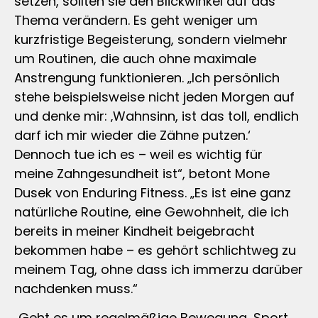
setzen, sollten sie den Blickwinkel auf das
Thema verändern. Es geht weniger um
kurzfristige Begeisterung, sondern vielmehr
um Routinen, die auch ohne maximale
Anstrengung funktionieren. „Ich persönlich
stehe beispielsweise nicht jeden Morgen auf
und denke mir: ‚Wahnsinn, ist das toll, endlich
darf ich mir wieder die Zähne putzen.‘
Dennoch tue ich es – weil es wichtig für
meine Zahngesundheit ist“, betont Mone
Dusek von Enduring Fitness. „Es ist eine ganz
natürliche Routine, eine Gewohnheit, die ich
bereits in meiner Kindheit beigebracht
bekommen habe – es gehört schlichtweg zu
meinem Tag, ohne dass ich immerzu darüber
nachdenken muss.“
„Geht es um regelmäßige Bewegung, Sport