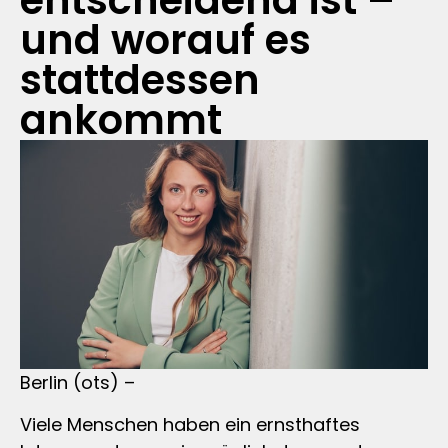
entscheidend ist –
und worauf es
stattdessen
ankommt
Berlin (ots) –
Viele Menschen haben ein ernsthaftes