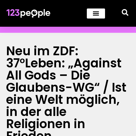
Neu im ZDF:
37°Leben: „Against
All Gods – Die
Glaubens-WG“ / Ist
eine Welt möglich,
in der alle
Religionen in