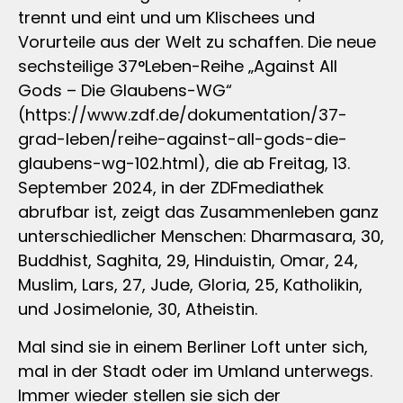
trennt und eint und um Klischees und
Vorurteile aus der Welt zu schaffen. Die neue
sechsteilige 37°Leben-Reihe „Against All
Gods – Die Glaubens-WG“
(https://www.zdf.de/dokumentation/37-
grad-leben/reihe-against-all-gods-die-
glaubens-wg-102.html), die ab Freitag, 13.
September 2024, in der ZDFmediathek
abrufbar ist, zeigt das Zusammenleben ganz
unterschiedlicher Menschen: Dharmasara, 30,
Buddhist, Saghita, 29, Hinduistin, Omar, 24,
Muslim, Lars, 27, Jude, Gloria, 25, Katholikin,
und Josimelonie, 30, Atheistin.
Mal sind sie in einem Berliner Loft unter sich,
mal in der Stadt oder im Umland unterwegs.
Immer wieder stellen sie sich der