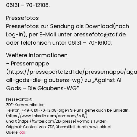
06131 – 70-12108.
Pressefotos
Pressefotos zur Sendung als Download(nach
Log-in), per E-Mail unter
pressefoto@zdf.de
oder telefonisch unter 06131 – 70-16100.
Weitere Informationen
– Pressemappe
(https://presseportal.zdf.de/pressemappe/aga
all-gods-die-glaubens-wg) zu „Against All
Gods – Die Glaubens-WG“
Pressekontakt:
ZDF-Kommunikation
Telefon: +49-6131-70-12108Folgen Sie uns gerne auch bei LinkedIn
(https://www.linkedin.com/company/zdf/)
und X (https://twitter.com/ZDFpresse) vormals Twitter.
Original-Content von: ZDF, übermittelt durch news aktuell
Quelle:
ots