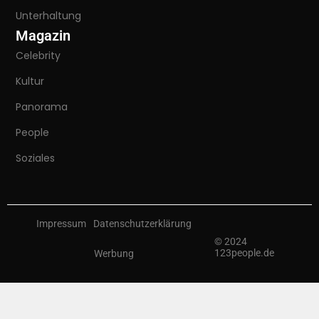
Unterhaltung
Magazin
Celebrity
Kultur
Panorama
People
Soziales
Impressum
Datenschutzerklärung
© 2024
123people.de
Werbung