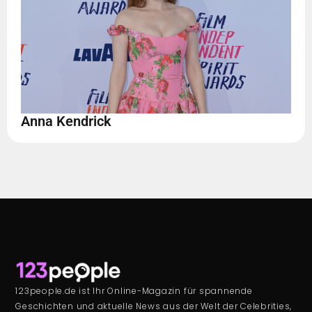
Anna Kendrick
123people.de ist Ihr Online-Magazin für spannende
Geschichten und aktuelle News aus der Welt der Celebrities,