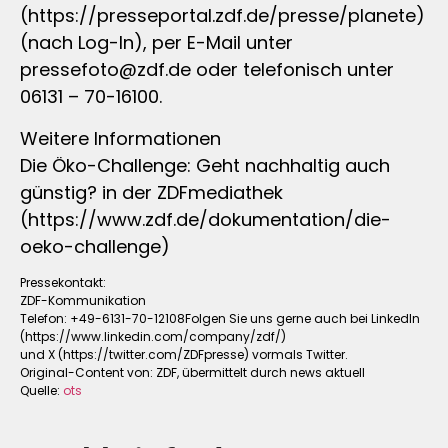
(https://presseportal.zdf.de/presse/planete)
(nach Log-In), per E-Mail unter
pressefoto@zdf.de
oder telefonisch unter
06131 – 70-16100.
Weitere Informationen
Die Öko-Challenge: Geht nachhaltig auch
günstig? in der ZDFmediathek
(https://www.zdf.de/dokumentation/die-
oeko-challenge)
Pressekontakt:
ZDF-Kommunikation
Telefon: +49-6131-70-12108Folgen Sie uns gerne auch bei LinkedIn
(https://www.linkedin.com/company/zdf/)
und X (https://twitter.com/ZDFpresse) vormals Twitter.
Original-Content von: ZDF, übermittelt durch news aktuell
Quelle:
ots