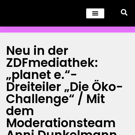
Neu in der
ZDFmediathek:
„planet e.“-
Dreiteiler „Die Öko-
Challenge“ / Mit
dem
Moderationsteam