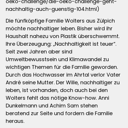
oeko-challenge/die-oeko-challenge-geht-
nachhaltig-auch-guenstig-104.html)
Die fünfköpfige Familie Wolters aus Zülpich
möchte nachhaltiger leben. Bisher wird ihr
Haushalt nahezu von Plastik überschwemmt.
Ihre Überzeugung: „Nachhaltigkeit ist teuer“.
Seit zwei Jahren aber sind
Umweltbewusstsein und Klimawandel zu
wichtigen Themen für die Familie geworden.
Durch das Hochwasser im Ahrtal verlor Vater
André seine Mutter. Der Wille, nachhaltiger zu
leben, ist vorhanden, doch auch bei den
Wolters fehlt das nötige Know-how. Anni
Dunkelmann und Achim Sam stehen
beratend zur Seite und fordern die Familie
heraus.