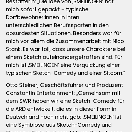
Bestatterin: „Die Idee von ‚SMEILINGEN‘ hat
mich sofort gepackt – typische
Dorfbewohner:innen in ihren
unterschiedlichen Berufssparten in den
absurdesten Situationen. Besonders war für
mich vor allem die Zusammenarbeit mit Nico
Stank. Es war toll, dass unsere Charaktere bei
einem Sketch aufeinandergetroffen sind. Für
mich ist ‚SMEILINGEN‘ eine Verquickung einer
typischen Sketch-Comedy und einer Sitcom.“
Otto Steiner, Geschäftsführer und Produzent
Constantin Entertainment: „Gemeinsam mit
dem SWR haben wir eine Sketch-Comedy für
die ARD entwickelt, die es in dieser Form in
Deutschland noch nicht gab: ‚SMEILINGEN‘ ist
eine Symbiose aus Sketch-Comedy und