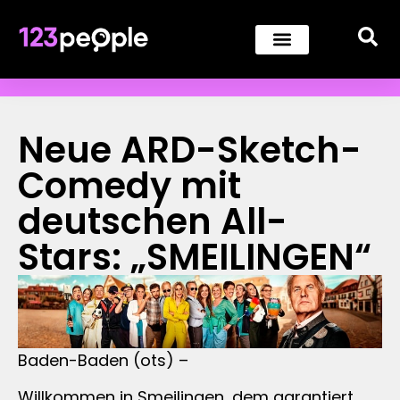
Neue ARD-Sketch-
Comedy mit
deutschen All-
Stars: „SMEILINGEN“
Baden-Baden (ots) –
Willkommen in Smeilingen, dem garantiert