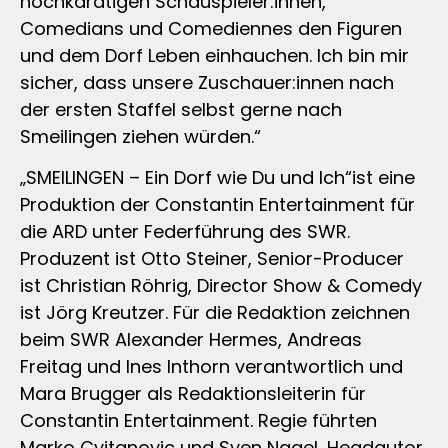
hochkarätigen Schauspieler:innen,
Comedians und Comediennes den Figuren
und dem Dorf Leben einhauchen. Ich bin mir
sicher, dass unsere Zuschauer:innen nach
der ersten Staffel selbst gerne nach
Smeilingen ziehen würden.“
„SMEILINGEN – Ein Dorf wie Du und Ich“ist eine
Produktion der Constantin Entertainment für
die ARD unter Federführung des SWR.
Produzent ist Otto Steiner, Senior-Producer
ist Christian Röhrig, Director Show & Comedy
ist Jörg Kreutzer. Für die Redaktion zeichnen
beim SWR Alexander Hermes, Andreas
Freitag und Ines Inthorn verantwortlich und
Mara Brugger als Redaktionsleiterin für
Constantin Entertainment. Regie führten
Marko Cvitanovic und Sven Nagel, Headautor