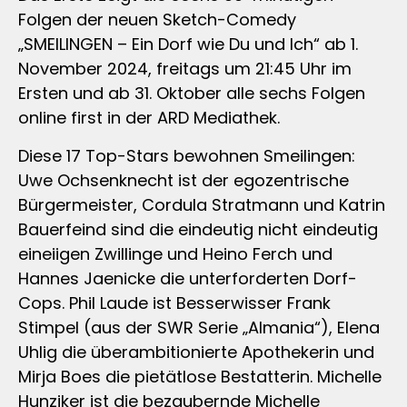
Folgen der neuen Sketch-Comedy
„SMEILINGEN – Ein Dorf wie Du und Ich“ ab 1.
November 2024, freitags um 21:45 Uhr im
Ersten und ab 31. Oktober alle sechs Folgen
online first in der ARD Mediathek.
Diese 17 Top-Stars bewohnen Smeilingen:
Uwe Ochsenknecht ist der egozentrische
Bürgermeister, Cordula Stratmann und Katrin
Bauerfeind sind die eindeutig nicht eindeutig
eineiigen Zwillinge und Heino Ferch und
Hannes Jaenicke die unterforderten Dorf-
Cops. Phil Laude ist Besserwisser Frank
Stimpel (aus der SWR Serie „Almania“), Elena
Uhlig die überambitionierte Apothekerin und
Mirja Boes die pietätlose Bestatterin. Michelle
Hunziker ist die bezaubernde Michelle