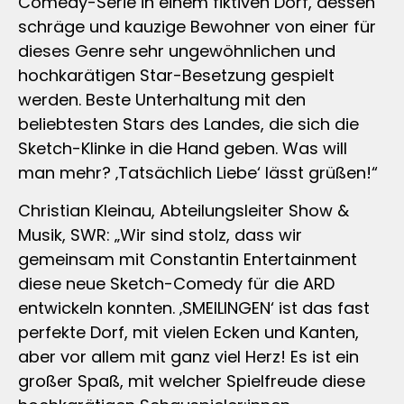
Comedy-Serie in einem fiktiven Dorf, dessen
schräge und kauzige Bewohner von einer für
dieses Genre sehr ungewöhnlichen und
hochkarätigen Star-Besetzung gespielt
werden. Beste Unterhaltung mit den
beliebtesten Stars des Landes, die sich die
Sketch-Klinke in die Hand geben. Was will
man mehr? ‚Tatsächlich Liebe‘ lässt grüßen!“
Christian Kleinau, Abteilungsleiter Show &
Musik, SWR: „Wir sind stolz, dass wir
gemeinsam mit Constantin Entertainment
diese neue Sketch-Comedy für die ARD
entwickeln konnten. ‚SMEILINGEN‘ ist das fast
perfekte Dorf, mit vielen Ecken und Kanten,
aber vor allem mit ganz viel Herz! Es ist ein
großer Spaß, mit welcher Spielfreude diese