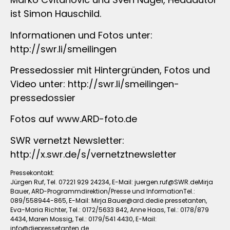
ist Simon Hauschild.
Informationen und Fotos unter:
http://swr.li/smeilingen
Pressedossier mit Hintergründen, Fotos und
Video unter: http://swr.li/smeilingen-
pressedossier
Fotos auf www.ARD-foto.de
SWR vernetzt Newsletter:
http://x.swr.de/s/vernetztnewsletter
Pressekontakt:
Jürgen Ruf, Tel. 07221 929 24234, E-Mail:
juergen.ruf@SWR.deMirja
Bauer, ARD-Programmdirektion/Presse und InformationTel.:
089/558944-865, E-Mail:
Mirja.Bauer@ard.dedie
pressetanten,
Eva-Maria Richter, Tel.: 0172/5633 842, Anne Haas, Tel.: 0178/879
4434, Maren Mossig, Tel.: 0179/541 4430, E-Mail:
info@diepressetanten.de