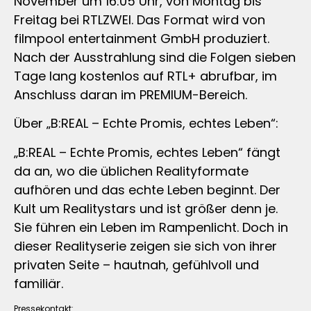
November um 16:05 Uhr, von Montag bis
Freitag bei RTLZWEI. Das Format wird von
filmpool entertainment GmbH produziert.
Nach der Ausstrahlung sind die Folgen sieben
Tage lang kostenlos auf RTL+ abrufbar, im
Anschluss daran im PREMIUM-Bereich.
Über „B:REAL – Echte Promis, echtes Leben“:
„B:REAL – Echte Promis, echtes Leben“ fängt
da an, wo die üblichen Realityformate
aufhören und das echte Leben beginnt. Der
Kult um Realitystars und ist größer denn je.
Sie führen ein Leben im Rampenlicht. Doch in
dieser Realityserie zeigen sie sich von ihrer
privaten Seite – hautnah, gefühlvoll und
familiär.
Pressekontakt: