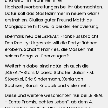
und wird ihm Rahmen ihrer
Hochzeitsvorbereitungen bei ihr übernachten.
Dafür soll das Gästezimmer in neuem Glanz
erstrahlen. Giulias guter Freund Matthias
Mangiapane hilft Giulia bei der Renovierung.
Ebenfalls neu bei „B:REAL“: Frank Fussbroich!
Das Reality-Urgestein will die Party-Bühnen
erobern. Schafft Frank es, die Massen mit
seinen Songs zu überzeugen?
Weiterhin dabei sind natürlich auch die
„B:REAL“-Stars Micaela Schäfer, Julian F.M.
Stoeckel, Eric Sindermann, Xenia von
Sachsen, Sarah Knappik und viele mehr.
Diese und weitere Geschichten nur bei „B:REAL
– Echte Promis, echtes Leben“, ab dem 4.