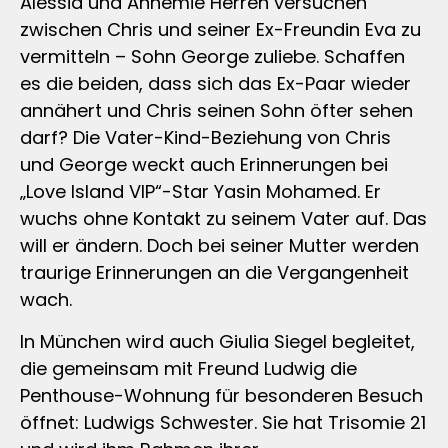
Alessia und Annemie Herren versuchen
zwischen Chris und seiner Ex-Freundin Eva zu
vermitteln – Sohn George zuliebe. Schaffen
es die beiden, dass sich das Ex-Paar wieder
annähert und Chris seinen Sohn öfter sehen
darf? Die Vater-Kind-Beziehung von Chris
und George weckt auch Erinnerungen bei
„Love Island VIP“-Star Yasin Mohamed. Er
wuchs ohne Kontakt zu seinem Vater auf. Das
will er ändern. Doch bei seiner Mutter werden
traurige Erinnerungen an die Vergangenheit
wach.
In München wird auch Giulia Siegel begleitet,
die gemeinsam mit Freund Ludwig die
Penthouse-Wohnung für besonderen Besuch
öffnet: Ludwigs Schwester. Sie hat Trisomie 21