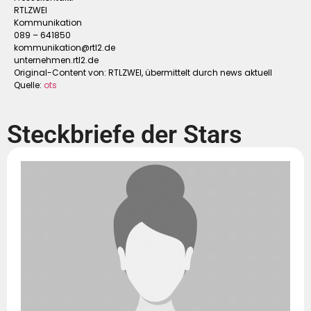
RTLZWEI
Kommunikation
089 – 641850
kommunikation@rtl2.de
unternehmen.rtl2.de
Original-Content von: RTLZWEI, übermittelt durch news aktuell
Quelle:
ots
Steckbriefe der Stars