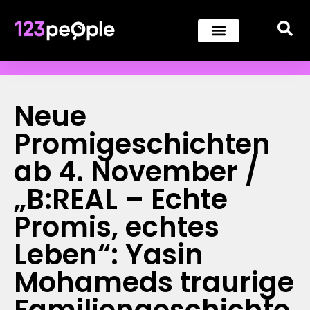
Neue
Promigeschichten
ab 4. November /
„B:REAL – Echte
Promis, echtes
Leben“: Yasin
Mohameds traurige