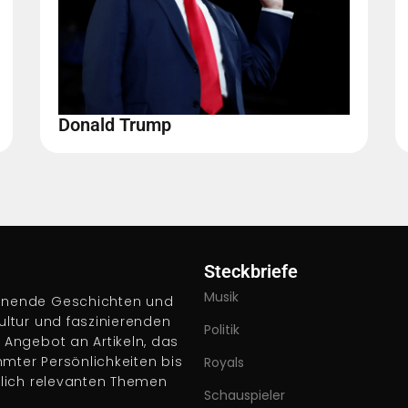
Donald Trump
Steckbriefe
Musik
pannende Geschichten und
Kultur und faszinierenden
Politik
s Angebot an Artikeln, das
hmter Persönlichkeiten bis
Royals
ftlich relevanten Themen
Schauspieler