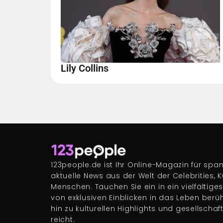
Lily Collins
123people.de ist Ihr Online-Magazin für s
aktuelle News aus der Welt der Celebrities, 
Menschen. Tauchen Sie ein in ein vielfältige
von exklusiven Einblicken in das Leben berü
hin zu kulturellen Highlights und gesellscha
reicht.