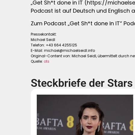
„Get Sh*t done in IT (https://michaels
Podcast ist auf Deutsch und Englisch 
Zum Podcast „Get Sh*t done in IT“ Pod
Pressekontakt:
Michael Seidl
Telefon: +43 664 4255125
E-Mail:
michael@michaelseidl.info
Original-Content von: Michael Seidl, übermittelt durch ne
Quelle:
ots
Steckbriefe der Stars