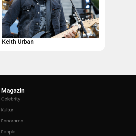
Keith Urban
Magazin
Celebrity
Kultur
Panorama
People