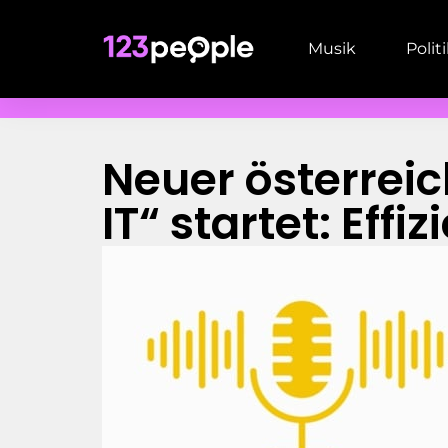
Musik
Polit
Neuer österreic
IT“ startet: Effi