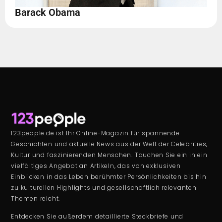
Barack Obama
123people.de ist Ihr Online-Magazin für spannende
Geschichten und aktuelle News aus der Welt der Celebrities,
Kultur und faszinierenden Menschen. Tauchen Sie ein in ein
vielfältiges Angebot an Artikeln, das von exklusiven
Einblicken in das Leben berühmter Persönlichkeiten bis hin
zu kulturellen Highlights und gesellschaftlich relevanten
Themen reicht.
Entdecken Sie außerdem detaillierte Steckbriefe und