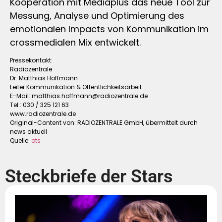
Kooperation mit Mediaplus das neue Tool zur
Messung, Analyse und Optimierung des
emotionalen Impacts von Kommunikation im
crossmedialen Mix entwickelt.
Pressekontakt:
Radiozentrale
Dr. Matthias Hoffmann
Leiter Kommunikation & Öffentlichkeitsarbeit
E-Mail:
matthias.hoffmann@radiozentrale.de
Tel.: 030 / 325 121 63
www.radiozentrale.de
Original-Content von: RADIOZENTRALE GmbH, übermittelt durch
news aktuell
Quelle:
ots
Steckbriefe der Stars