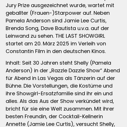
Jury Prize ausgezeichnet wurde, wartet mit
geballter (Frauen-)Starpower auf. Neben
Pamela Anderson sind Jamie Lee Curtis,
Brenda Song, Dave Bautista u.v.a. auf der
Leinwand zu sehen. THE LAST SHOWGIRL
startet am 20. März 2025 im Verleih von
Constantin Film in den deutschen Kinos.
Inhalt: Seit 30 Jahren steht Shelly (Pamela
Anderson) in der „Razzle Dazzle Show“ Abend
für Abend in Las Vegas als Tänzerin auf der
Bühne. Die Vorstellungen, die Kostüme und
ihre Showgirl-Ersatzfamilie sind ihr ein und
alles. Als das Aus der Show verkündet wird,
bricht für sie eine Welt zusammen. Mit ihrer
besten Freundin, der Cocktail-Kellnerin
Annette (Jamie Lee Curtis), versucht Shelly,