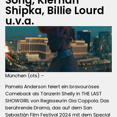
Song, Kiernan
Shipka, Billie Lourd
u.v.a.
München (ots) –
Pamela Anderson feiert ein bravouröses
Comeback als Tänzerin Shelly in THE LAST
SHOWGIRL von Regisseurin Gia Coppola. Das
berührende Drama, das auf dem San
Sebastián Film Festival 2024 mit dem Special