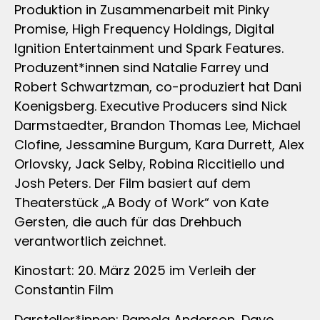
Produktion in Zusammenarbeit mit Pinky
Promise, High Frequency Holdings, Digital
Ignition Entertainment und Spark Features.
Produzent*innen sind Natalie Farrey und
Robert Schwartzman, co-produziert hat Dani
Koenigsberg. Executive Producers sind Nick
Darmstaedter, Brandon Thomas Lee, Michael
Clofine, Jessamine Burgum, Kara Durrett, Alex
Orlovsky, Jack Selby, Robina Riccitiello und
Josh Peters. Der Film basiert auf dem
Theaterstück „A Body of Work“ von Kate
Gersten, die auch für das Drehbuch
verantwortlich zeichnet.
Kinostart: 20. März 2025 im Verleih der
Constantin Film
Darsteller*innen: Pamela Anderson, Dave