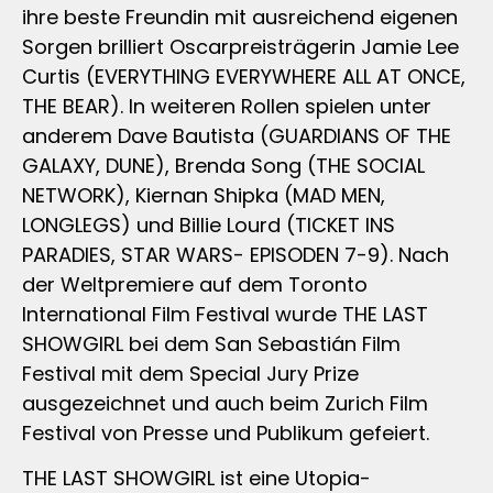
ihre beste Freundin mit ausreichend eigenen
Sorgen brilliert Oscarpreisträgerin Jamie Lee
Curtis (EVERYTHING EVERYWHERE ALL AT ONCE,
THE BEAR). In weiteren Rollen spielen unter
anderem Dave Bautista (GUARDIANS OF THE
GALAXY, DUNE), Brenda Song (THE SOCIAL
NETWORK), Kiernan Shipka (MAD MEN,
LONGLEGS) und Billie Lourd (TICKET INS
PARADIES, STAR WARS- EPISODEN 7-9). Nach
der Weltpremiere auf dem Toronto
International Film Festival wurde THE LAST
SHOWGIRL bei dem San Sebastián Film
Festival mit dem Special Jury Prize
ausgezeichnet und auch beim Zurich Film
Festival von Presse und Publikum gefeiert.
THE LAST SHOWGIRL ist eine Utopia-