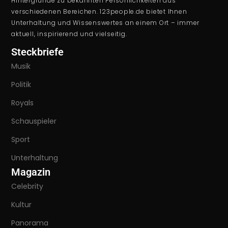
Hintergründe zu bekannten Persönlichkeiten aus
verschiedenen Bereichen. 123people.de bietet Ihnen
Unterhaltung und Wissenswertes an einem Ort – immer
aktuell, inspirierend und vielseitig.
Steckbriefe
Musik
Politik
Royals
Schauspieler
Sport
Unterhaltung
Magazin
Celebrity
Kultur
Panorama