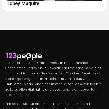
Tobey Maguire
123people.de ist Ihr Online-Magazin für spannende
Geschichten und aktuelle News aus der Welt der Celebrities,
Kultur und faszinierenden Menschen. Tauchen Sie ein in ein
vielfältiges Angebot an Artikeln, das von exklusiven
Einblicken in das Leben berühmter Persönlichkeiten bis hin
zu kulturellen Highlights und gesellschaftlich relevanten
Themen reicht.
Entdecken Sie außerdem detaillierte Steckbriefe und