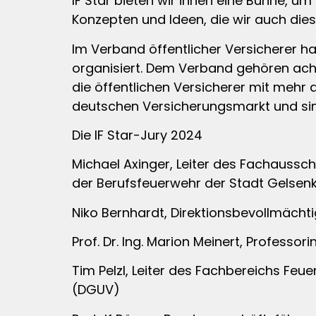
IF Star bieten wir ihnen eine Bühne, um
Konzepten und Ideen, die wir auch die
Im Verband öffentlicher Versicherer ha
organisiert. Dem Verband gehören ach
die öffentlichen Versicherer mit mehr 
deutschen Versicherungsmarkt und sin
Die IF Star-Jury 2024
Michael Axinger, Leiter des Fachaussc
der Berufsfeuerwehr der Stadt Gelsen
Niko Bernhardt, Direktionsbevollmäch
Prof. Dr. Ing. Marion Meinert, Profess
Tim Pelzl, Leiter des Fachbereichs Feue
(DGUV)