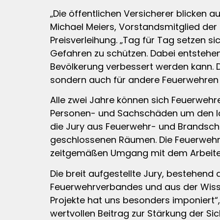
„Die öffentlichen Versicherer blicken 
Michael Meiers, Vorstandsmitglied der
Preisverleihung. „Tag für Tag setzen si
Gefahren zu schützen. Dabei entstehen
Bevölkerung verbessert werden kann. D
sondern auch für andere Feuerwehren
Alle zwei Jahre können sich Feuerwehr
Personen- und Sachschäden um den Ide
die Jury aus Feuerwehr- und Brandsch
geschlossenen Räumen. Die Feuerwehr Wa
zeitgemäßen Umgang mit dem Arbeiten
Die breit aufgestellte Jury, bestehend
Feuerwehrverbandes und aus der Wissen
Projekte hat uns besonders imponiert“,
wertvollen Beitrag zur Stärkung der Sich