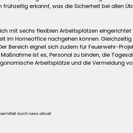
rühzeitig erkannt, was die Sicherheit bei allen Ü
ich mit sechs flexiblen Arbeitsplätzen eingerichte
beit im Homeoffice nachgehen können. Gleichzeitig
 Der Bereich eignet sich zudem für Feuerwehr-Pro
r Maßnahme ist es, Personal zu binden, die Tagesa
rgonomische Arbeitsplätze und die Vermeidung von
bermittelt durch news aktuell