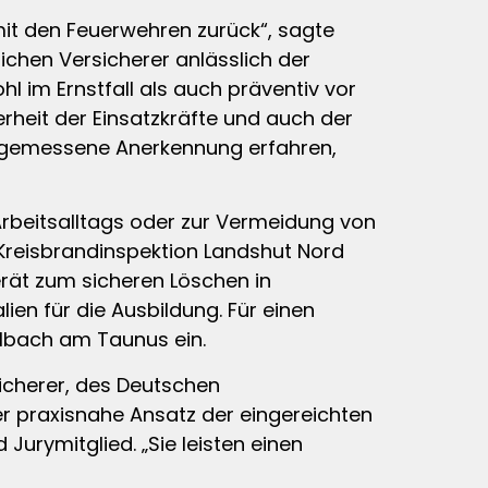
 mit den Feuerwehren zurück“, sagte
chen Versicherer anlässlich der
hl im Ernstfall als auch präventiv vor
rheit der Einsatzkräfte und auch der
 angemessene Anerkennung erfahren,
Arbeitsalltags oder zur Vermeidung von
Kreisbrandinspektion Landshut Nord
rät zum sicheren Löschen in
en für die Ausbildung. Für einen
lbach am Taunus ein.
sicherer, des Deutschen
er praxisnahe Ansatz der eingereichten
urymitglied. „Sie leisten einen