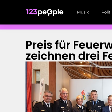
Musik
Polit
Preis für Feuer
zeichnen drei F