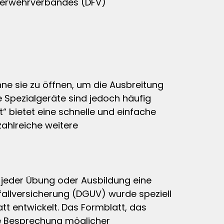
uerwehrverbandes (DFV)
hne sie zu öffnen, um die Ausbreitung
Spezialgeräte sind jedoch häufig
t“ bietet eine schnelle und einfache
zahlreiche weitere
 jeder Übung oder Ausbildung eine
allversicherung (DGUV) wurde speziell
t entwickelt. Das Formblatt, das
e Besprechung möglicher