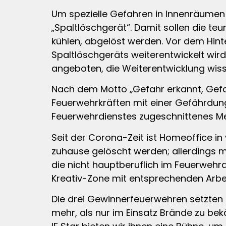
Um spezielle Gefahren in Innenräumen
„Spaltlöschgerät“. Damit sollen die t
kühlen, abgelöst werden. Vor dem Hinte
Spaltlöschgeräts weiterentwickelt wir
angeboten, die Weiterentwicklung wiss
Nach dem Motto „Gefahr erkannt, Gefa
Feuerwehrkräften mit einer Gefährdung
Feuerwehrdienstes zugeschnittenes Me
Seit der Corona-Zeit ist Homeoffice i
zuhause gelöscht werden; allerdings 
die nicht hauptberuflich im Feuerwehr
Kreativ-Zone mit entsprechenden Arbei
Die drei Gewinnerfeuerwehren setzten 
mehr, als nur im Einsatz Brände zu be