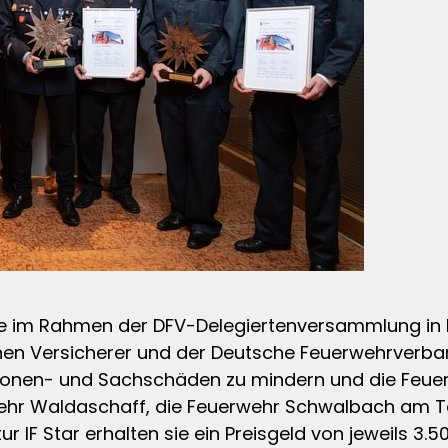
im Rahmen der DFV-Delegiertenversammlung in Fra
hen Versicherer und der Deutsche Feuerwehrverban
rsonen- und Sachschäden zu mindern und die Feuer
wehr Waldaschaff, die Feuerwehr Schwalbach am T
 IF Star erhalten sie ein Preisgeld von jeweils 3.5