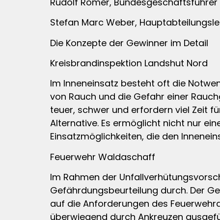
Rudolf Römer, Bundesgeschäftsführer
Stefan Marc Weber, Hauptabteilungsleit
Die Konzepte der Gewinner im Detail
Kreisbrandinspektion Landshut Nord
Im Inneneinsatz besteht oft die Notwen
von Rauch und die Gefahr einer Rauch
teuer, schwer und erfordern viel Zeit f
Alternative. Es ermöglicht nicht nur ei
Einsatzmöglichkeiten, die den Innenein
Feuerwehr Waldaschaff
Im Rahmen der Unfallverhütungsvorsch
Gefährdungsbeurteilung durch. Der Ge
auf die Anforderungen des Feuerwehrd
überwiegend durch Ankreuzen ausgefül