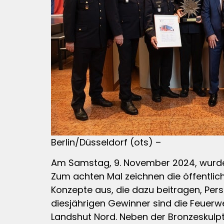
Berlin/Düsseldorf (ots) –
Am Samstag, 9. November 2024, wurde 
Zum achten Mal zeichnen die öffentlic
Konzepte aus, die dazu beitragen, Pe
diesjährigen Gewinner sind die Feuer
Landshut Nord. Neben der Bronzeskulptur