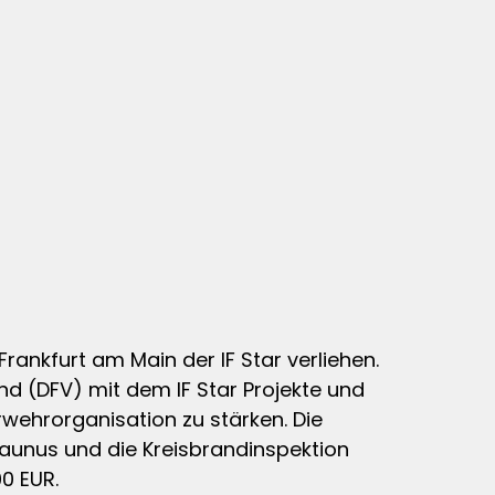
nkfurt am Main der IF Star verliehen.
d (DFV) mit dem IF Star Projekte und
wehrorganisation zu stärken. Die
aunus und die Kreisbrandinspektion
00 EUR.