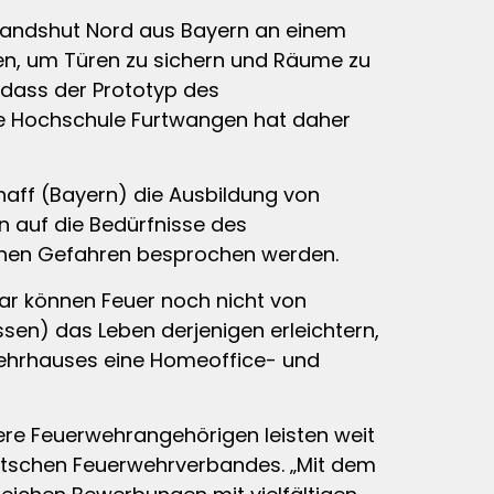
 Landshut Nord aus Bayern an einem
den, um Türen zu sichern und Räume zu
, dass der Prototyp des
Die Hochschule Furtwangen hat daher
aff (Bayern) die Ausbildung von
 auf die Bedürfnisse des
ichen Gefahren besprochen werden.
war können Feuer noch nicht von
en) das Leben derjenigen erleichtern,
rwehrhauses eine Homeoffice- und
ere Feuerwehrangehörigen leisten weit
eutschen Feuerwehrverbandes. „Mit dem