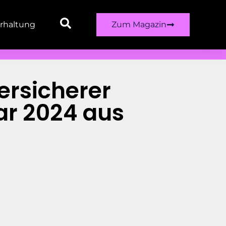
rhaltung
Zum Magazin
ersicherer
ar 2024 aus