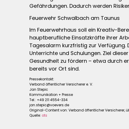
Gefährdungen. Dadurch werden Risiken f
Feuerwehr Schwalbach am Taunus
Im Feuerwehrhaus soll ein Kreativ-Bere
hauptberufliche Einsatzkräfte ihrer Ar
Tagesalarm kurzfristig zur Verfügung.
Unterrichte und Schulungen. Ziel diese
Gesundheit zu fördern – etwa durch e
bereits vor Ort sind.
Pressekontakt:
Verband öffentlicher Versicherer e. V.
Jan Stepic
Kommunikation + Presse
Tel.: +49 211 4554-334
jan.stepic@voevers.de
Original-Content von: Verband öffentlicher Versicherer, ü
Quelle:
ots