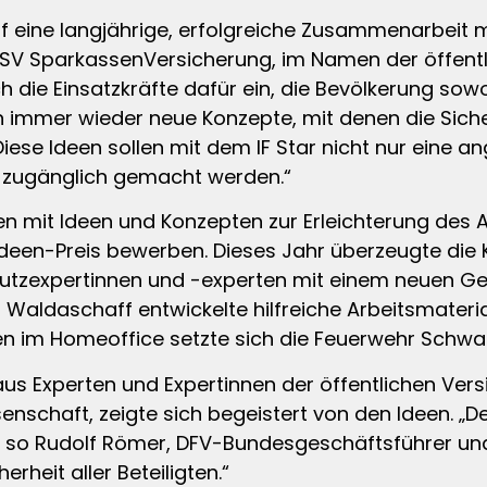
auf eine langjährige, erfolgreiche Zusammenarbeit
 SV SparkassenVersicherung, im Namen der öffentli
ch die Einsatzkräfte dafür ein, die Bevölkerung sowo
 immer wieder neue Konzepte, mit denen die Siche
iese Ideen sollen mit dem IF Star nicht nur eine
 zugänglich gemacht werden.“
en mit Ideen und Konzepten zur Erleichterung des 
en-Preis bewerben. Dieses Jahr überzeugte die 
utzexpertinnen und -experten mit einem neuen Ge
ldaschaff entwickelte hilfreiche Arbeitsmateriali
 im Homeoffice setzte sich die Feuerwehr Schwa
 aus Experten und Expertinnen der öffentlichen Ver
schaft, zeigte sich begeistert von den Ideen. „D
 so Rudolf Römer, DFV-Bundesgeschäftsführer und J
erheit aller Beteiligten.“