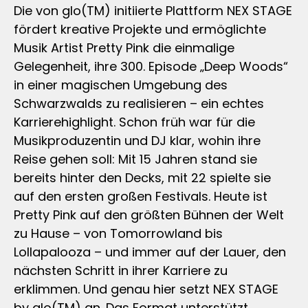
Die von glo(TM) initiierte Plattform NEX STAGE
fördert kreative Projekte und ermöglichte
Musik Artist Pretty Pink die einmalige
Gelegenheit, ihre 300. Episode „Deep Woods“
in einer magischen Umgebung des
Schwarzwalds zu realisieren – ein echtes
Karrierehighlight. Schon früh war für die
Musikproduzentin und DJ klar, wohin ihre
Reise gehen soll: Mit 15 Jahren stand sie
bereits hinter den Decks, mit 22 spielte sie
auf den ersten großen Festivals. Heute ist
Pretty Pink auf den größten Bühnen der Welt
zu Hause – von Tomorrowland bis
Lollapalooza – und immer auf der Lauer, den
nächsten Schritt in ihrer Karriere zu
erklimmen. Und genau hier setzt NEX STAGE
by glo(TM) an. Das Format unterstützt