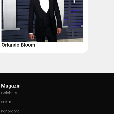
Orlando Bloom
Magazin
Celebrity
Kultur
Panorama