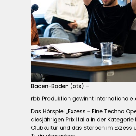
Baden-Baden (ots) –
rbb Produktion gewinnt internationale 
Das Hörspiel „Exzess – Eine Techno Op
diesjährigen Prix Italia in der Katego
Clubkultur und das Sterben im Exzess u
Turin übergeben.