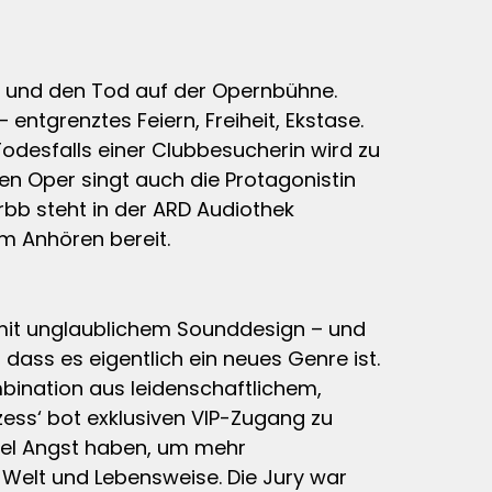
ur und den Tod auf der Opernbühne.
entgrenztes Feiern, Freiheit, Ekstase.
odesfalls einer Clubbesucherin wird zu
en Oper singt auch die Protagonistin
rbb steht in der ARD Audiothek
m Anhören bereit.
 mit unglaublichem Sounddesign – und
ass es eigentlich ein neues Genre ist.
bination aus leidenschaftlichem,
ess‘ bot exklusiven VIP-Zugang zu
viel Angst haben, um mehr
 Welt und Lebensweise. Die Jury war