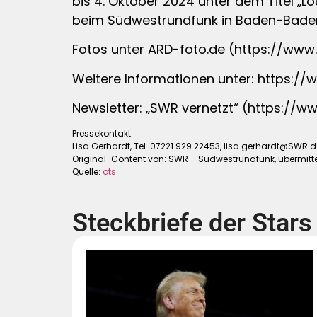
bis 4. Oktober 2024 unter dem Titel „Lo
beim Südwestrundfunk in Baden-Baden
Fotos unter ARD-foto.de (https://www
Weitere Informationen unter: https://www
Newsletter: „SWR vernetzt“ (https:/
Pressekontakt:
Lisa Gerhardt, Tel. 07221 929 22453,
lisa.gerhardt@SWR.d
Original-Content von: SWR – Südwestrundfunk, übermitte
Quelle:
ots
Steckbriefe der Stars