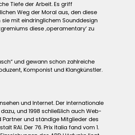
he Tiefe der Arbeit. Es griff
lichen Weg der Moral aus, den diese
 sie mit eindringlichem Sounddesign
kgremiums diese ‚operamentary‘ zu
 Busch“ und gewann schon zahlreiche
roduzent, Komponist und Klangkünstler.
rnsehen und Internet. Der internationale
dazu, und 1998 schließlich auch Web-
d Partner und ständige Mitglieder des
lt RAI. Der 76. Prix Italia fand vom 1.