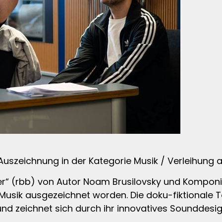
Auszeichnung in der Kategorie Musik / Verleihung a
er“ (rbb) von Autor Noam Brusilovsky und Komponis
rie Musik ausgezeichnet worden. Die doku-fiktionale
nd zeichnet sich durch ihr innovatives Sounddesig