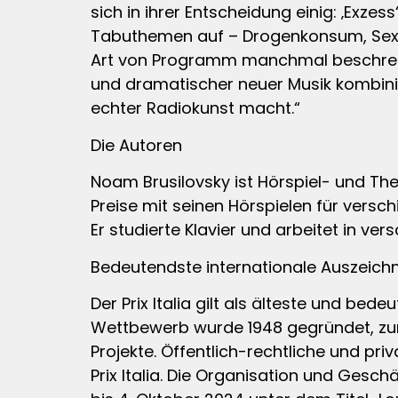
sich in ihrer Entscheidung einig: ‚Exzess
Tabuthemen auf – Drogenkonsum, Sexual
Art von Programm manchmal beschreite
und dramatischer neuer Musik kombini
echter Radiokunst macht.“
Die Autoren
Noam Brusilovsky ist Hörspiel- und Th
Preise mit seinen Hörspielen für versc
Er studierte Klavier und arbeitet in ve
Bedeutendste internationale Auszeichn
Der Prix Italia gilt als älteste und be
Wettbewerb wurde 1948 gegründet, zun
Projekte. Öffentlich-rechtliche und pr
Prix Italia. Die Organisation und Geschä