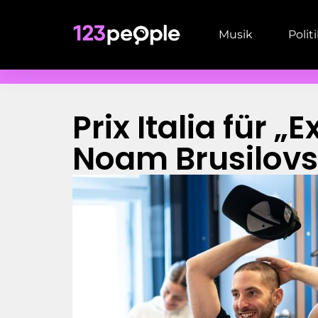
Musik
Polit
Prix Italia für 
Noam Brusilov