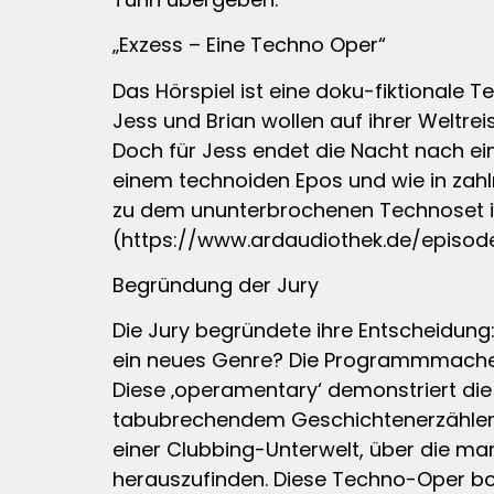
„Exzess – Eine Techno Oper“
Das Hörspiel ist eine doku-fiktionale
Jess und Brian wollen auf ihrer Weltrei
Doch für Jess endet die Nacht nach ei
einem technoiden Epos und wie in zahl
zu dem ununterbrochenen Technoset ihr
(https://www.ardaudiothek.de/episode
Begründung der Jury
Die Jury begründete ihre Entscheidun
ein neues Genre? Die Programmmacher n
Diese ‚operamentary‘ demonstriert die
tabubrechendem Geschichtenerzählen, 
einer Clubbing-Unterwelt, über die man
herauszufinden. Diese Techno-Oper bot 