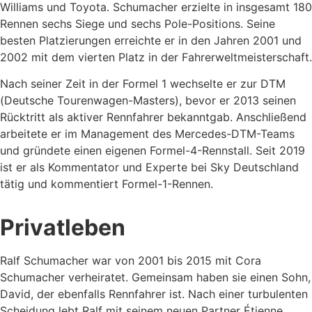
Williams und Toyota. Schumacher erzielte in insgesamt 180
Rennen sechs Siege und sechs Pole-Positions. Seine
besten Platzierungen erreichte er in den Jahren 2001 und
2002 mit dem vierten Platz in der Fahrerweltmeisterschaft.
Nach seiner Zeit in der Formel 1 wechselte er zur DTM
(Deutsche Tourenwagen-Masters), bevor er 2013 seinen
Rücktritt als aktiver Rennfahrer bekanntgab. Anschließend
arbeitete er im Management des Mercedes-DTM-Teams
und gründete einen eigenen Formel-4-Rennstall. Seit 2019
ist er als Kommentator und Experte bei Sky Deutschland
tätig und kommentiert Formel-1-Rennen.
Privatleben
Ralf Schumacher war von 2001 bis 2015 mit Cora
Schumacher verheiratet. Gemeinsam haben sie einen Sohn,
David, der ebenfalls Rennfahrer ist. Nach einer turbulenten
Scheidung lebt Ralf mit seinem neuen Partner Étienne