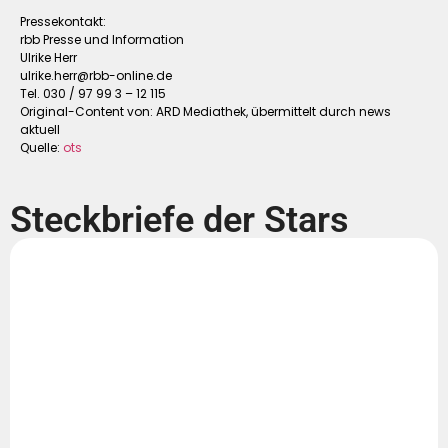
Pressekontakt:
rbb Presse und Information
Ulrike Herr
ulrike.herr@rbb-online.de
Tel. 030 / 97 99 3 – 12 115
Original-Content von: ARD Mediathek, übermittelt durch news
aktuell
Quelle:
ots
Steckbriefe der Stars