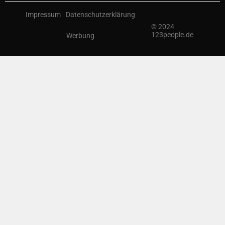
Impressum
Datenschutzerklärung
© 2024
123people.de
Werbung