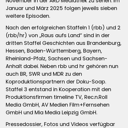
November in der ARD Mediathek zu sehen. Im
Januar und März 2025 folgen jeweils sieben
weitere Episoden.
Nach den erfolgreichen Staffeln 1 (rbb) und 2
(rbb/hr) von „Raus aufs Land“ sind in der
dritten Staffel Geschichten aus Brandenburg,
Hessen, Baden-Württemberg, Bayern,
Rheinland-Pfalz, Sachsen und Sachsen-
Anhalt dabei. Neben rbb und hr gehören nun
auch BR, SWR und MDR zu den
Koproduktionspartnern der Doku-Soap.
Staffel 3 entstand in Kooperation mit den
Produktionsfirmen timeline TV, Rec.n.Roll
Media GmbH, AV Medien Film+Fernsehen
GmbH und Mia Media Leipzig GmbH.
Pressedossier, Fotos und Videos verfügbar