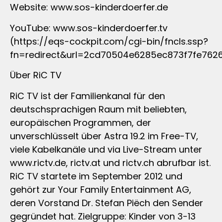
Website: www.sos-kinderdoerfer.de
YouTube: www.sos-kinderdoerfer.tv
(https://eqs-cockpit.com/cgi-bin/fncls.ssp?
fn=redirect&url=2cd70504e6285ec873f7fe762
Über RiC TV
RiC TV ist der Familienkanal für den
deutschsprachigen Raum mit beliebten,
europäischen Programmen, der
unverschlüsselt über Astra 19.2 im Free-TV,
viele Kabelkanäle und via Live-Stream unter
www.rictv.de, rictv.at und rictv.ch abrufbar ist.
RiC TV startete im September 2012 und
gehört zur Your Family Entertainment AG,
deren Vorstand Dr. Stefan Piëch den Sender
gegründet hat. Zielgruppe: Kinder von 3-13