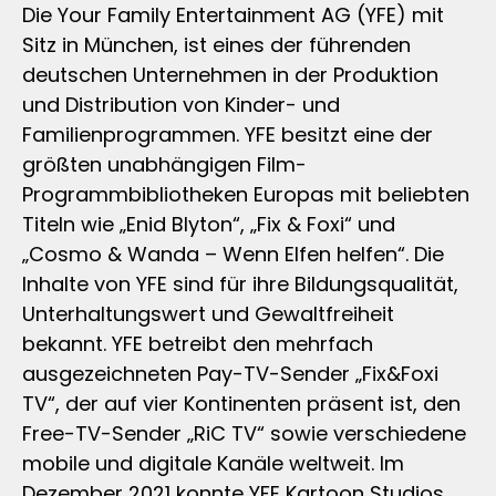
Die Your Family Entertainment AG (YFE) mit
Sitz in München, ist eines der führenden
deutschen Unternehmen in der Produktion
und Distribution von Kinder- und
Familienprogrammen. YFE besitzt eine der
größten unabhängigen Film-
Programmbibliotheken Europas mit beliebten
Titeln wie „Enid Blyton“, „Fix & Foxi“ und
„Cosmo & Wanda – Wenn Elfen helfen“. Die
Inhalte von YFE sind für ihre Bildungsqualität,
Unterhaltungswert und Gewaltfreiheit
bekannt. YFE betreibt den mehrfach
ausgezeichneten Pay-TV-Sender „Fix&Foxi
TV“, der auf vier Kontinenten präsent ist, den
Free-TV-Sender „RiC TV“ sowie verschiedene
mobile und digitale Kanäle weltweit. Im
Dezember 2021 konnte YFE Kartoon Studios