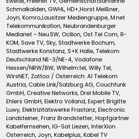
Ewetel, Freenet TV, Gemeinschaftsantenne
Schmalkalden, GWHL, HD+,Horst Meißner,
Joyn, Komro,Lausitzer Mediengruppe, M.net
Telekommunikation, Neubrandenburger
Medianet – Neu.SW, Ocilion, Ost Tel Com, R-
KOM, Save TV, Sky, Stadtwerke Bochum,
Stadtwerke Konstanz, S+K Halle, Telekom
Deutschland NE-3/NE-4, Vodafone
Hessen/NRW/BW, Wilhelm.tel, Willy Tel,
WirsNET, Zattoo / Österreich: A1 Telekom
Austria, Cable Link/Salzburg AG, Couchfunk
GmbH, Creative Networks, Drei Mobile TV,
Ehlers GmbH, Elektro Volland, Expert Brigitte
Luwy, Elektrizitätswerke Frastanz, Electronic
Landsteiner, Franz Brandstetter, Hopfgartner
Kabelfernsehen, IG-Sat Liezen, InterXion
Österreich, Joyn, Kabelplus, Kabel TV