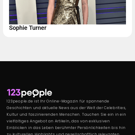
Sophie Turner
123people.de ist Ihr Online-Magazin für spannende
Geschichten und aktuelle News aus der Welt der Celebrities,
Kultur und faszinierenden Menschen. Tauchen Sie ein in ein
vielfältiges Angebot an Artikeln, das von exklusiven
Einblicken in das Leben berühmter Persönlichkeiten bis hin
zu kulturellen Highlights und gesellschaftlich relevanten