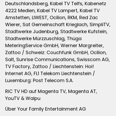
Deutschlandsberg, Kabel TV Telfs, Kabenetz
4222 Medien, Kabel TV Lampert, Kabel TV
Amstetten, LIWEST, Ocilion, RKM, Red Zac
Wierer, Sat Gemeinschaft Krieglach, SimpliTV,
Stadtwerke Judenburg, Stadtwerke Kufstein,
Stadtwerke Mürzzuschlag, Thüga
MeteringService GmbH, Werner Margreiter,
Zattoo / Schweiz: Couchfunk GmbH, Ocilion,
Salt, Sunrise Communications, Swisscom AG,
TV Factory, Zattoo / Liechtenstein: Hoi!
Internet AG, FL1 Telekom Liechtenstein /
Luxemburg: Post Telecom S.A.
RiC TV HD auf Magenta TV, Magenta AT,
YouTV & Waipu
Über Your Family Entertainment AG