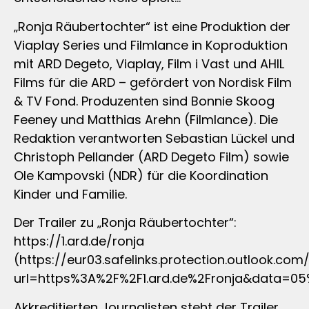
„Ronja Räubertochter“ ist eine Produktion der
Viaplay Series und Filmlance in Koproduktion
mit ARD Degeto, Viaplay, Film i Vast und AHIL
Films für die ARD – gefördert von Nordisk Film
& TV Fond. Produzenten sind Bonnie Skoog
Feeney und Matthias Arehn (Filmlance). Die
Redaktion verantworten Sebastian Lückel und
Christoph Pellander (ARD Degeto Film) sowie
Ole Kampovski (NDR) für die Koordination
Kinder und Familie.
Der Trailer zu „Ronja Räubertochter“:
https://1.ard.de/ronja
(https://eur03.safelinks.protection.outlook.com
url=https%3A%2F%2F1.ard.de%2Fronja&data
Akkreditierten Journalisten steht der Trailer