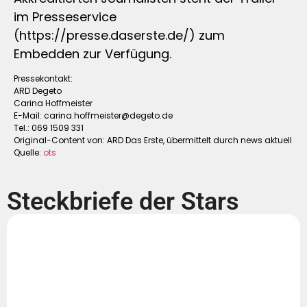
im Presseservice
(https://presse.daserste.de/) zum
Embedden zur Verfügung.
Pressekontakt:
ARD Degeto
Carina Hoffmeister
E-Mail:
carina.hoffmeister@degeto.de
Tel.: 069 1509 331
Original-Content von: ARD Das Erste, übermittelt durch news aktuell
Quelle:
ots
Steckbriefe der Stars