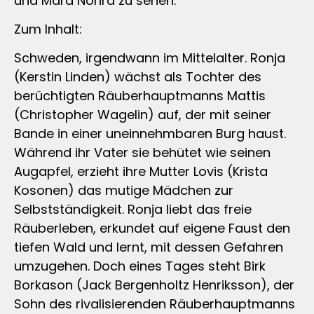
und Mara Nohra zu sehen.
Zum Inhalt:
Schweden, irgendwann im Mittelalter. Ronja
(Kerstin Linden) wächst als Tochter des
berüchtigten Räuberhauptmanns Mattis
(Christopher Wagelin) auf, der mit seiner
Bande in einer uneinnehmbaren Burg haust.
Während ihr Vater sie behütet wie seinen
Augapfel, erzieht ihre Mutter Lovis (Krista
Kosonen) das mutige Mädchen zur
Selbstständigkeit. Ronja liebt das freie
Räuberleben, erkundet auf eigene Faust den
tiefen Wald und lernt, mit dessen Gefahren
umzugehen. Doch eines Tages steht Birk
Borkason (Jack Bergenholtz Henriksson), der
Sohn des rivalisierenden Räuberhauptmanns