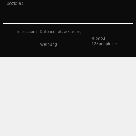
Soziales
Impressum
Datenschutzerklärung
© 2024
123people.de
Werbung