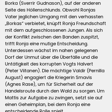
Borka (Sverrir Gudnason), auf der anderen
Seite des Höllenschlunds. Obwohl Ronjas
Vater jeglichen Umgang mit den verhassten
„Borkas“ verbietet, knüpft Ronja Freundschaft
mit dem aufgeschlossenen Jungen. Als sich
der Konflikt zwischen den Banden zuspitzt,
trifft Ronja eine mutige Entscheidung.
Unterdessen wächst im nahen gelegenen
Dorf der Unmut über die Überfälle und die
Untätigkeit des korrupten Vogts Halvert
(Peter Viitanen). Die mächtige Valdir (Pernilla
August) engagiert die Kriegerin Smavis
(Agnes Rase), um für Sicherheit auf der
Handelsroute durch den Wald zu sorgen. Um
Mattis zur Aufgabe zu zwingen, setzt sie auf
einen Geheimplan, bei dem Ronja eine
entscheidende Rolle spielt…