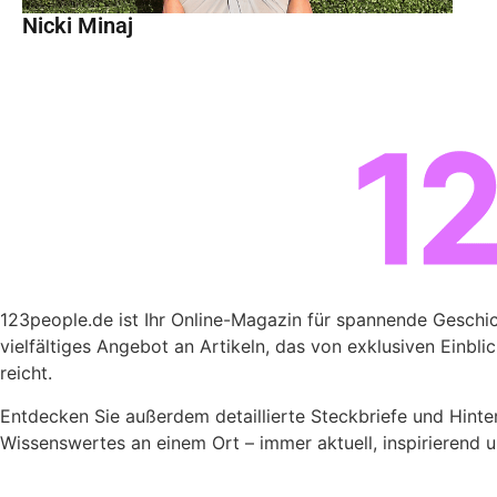
Nicki Minaj
123people.de ist Ihr Online-Magazin für spannende Geschich
vielfältiges Angebot an Artikeln, das von exklusiven Einbli
reicht.
Entdecken Sie außerdem detaillierte Steckbriefe und Hint
Wissenswertes an einem Ort – immer aktuell, inspirierend un