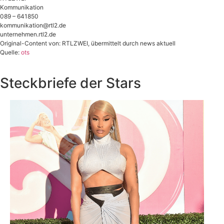
Kommunikation
089 – 641850
kommunikation@rtl2.de
unternehmen.rtl2.de
Original-Content von: RTLZWEI, übermittelt durch news aktuell
Quelle:
ots
Steckbriefe der Stars