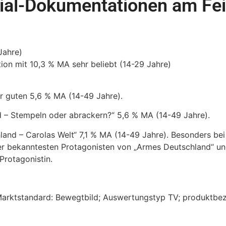
ial-Dokumentationen am Fei
Jahre)
ion mit 10,3 % MA sehr beliebt (14-29 Jahre)
r guten 5,6 % MA (14-49 Jahre).
 – Stempeln oder abrackern?“ 5,6 % MA (14-49 Jahre).
land – Carolas Welt“ 7,1 % MA (14-49 Jahre). Besonders bei
 der bekanntesten Protagonisten von „Armes Deutschland“ un
rotagonistin.
 Marktstandard: Bewegtbild; Auswertungstyp TV; produktb