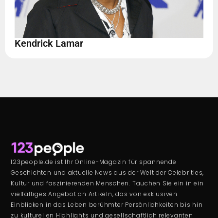
Kendrick Lamar
123people.de ist Ihr Online-Magazin für spannende
Geschichten und aktuelle News aus der Welt der Celebrities,
Kultur und faszinierenden Menschen. Tauchen Sie ein in ein
vielfältiges Angebot an Artikeln, das von exklusiven
Einblicken in das Leben berühmter Persönlichkeiten bis hin
zu kulturellen Highlights und gesellschaftlich relevanten