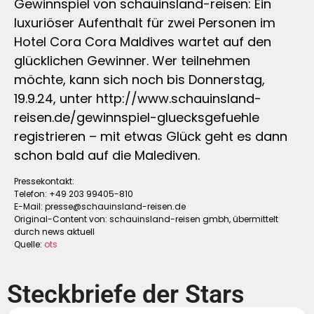
Gewinnspiel von schauinsland-reisen: Ein
luxuriöser Aufenthalt für zwei Personen im
Hotel Cora Cora Maldives wartet auf den
glücklichen Gewinner. Wer teilnehmen
möchte, kann sich noch bis Donnerstag,
19.9.24, unter http://www.schauinsland-
reisen.de/gewinnspiel-gluecksgefuehle
registrieren – mit etwas Glück geht es dann
schon bald auf die Malediven.
Pressekontakt:
Telefon: +49 203 99405-810
E-Mail:
presse@schauinsland-reisen.de
Original-Content von: schauinsland-reisen gmbh, übermittelt
durch news aktuell
Quelle:
ots
Steckbriefe der Stars