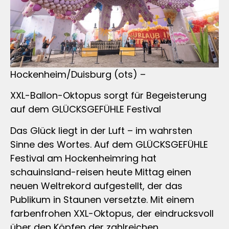
Hockenheim/Duisburg (ots) –
XXL-Ballon-Oktopus sorgt für Begeisterung
auf dem GLÜCKSGEFÜHLE Festival
Das Glück liegt in der Luft – im wahrsten
Sinne des Wortes. Auf dem GLÜCKSGEFÜHLE
Festival am Hockenheimring hat
schauinsland-reisen heute Mittag einen
neuen Weltrekord aufgestellt, der das
Publikum in Staunen versetzte. Mit einem
farbenfrohen XXL-Oktopus, der eindrucksvoll
über den Köpfen der zahlreichen