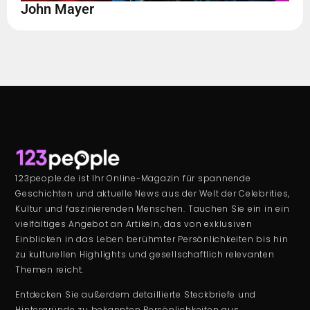
John Mayer
123people.de ist Ihr Online-Magazin für spannende
Geschichten und aktuelle News aus der Welt der Celebrities,
Kultur und faszinierenden Menschen. Tauchen Sie ein in ein
vielfältiges Angebot an Artikeln, das von exklusiven
Einblicken in das Leben berühmter Persönlichkeiten bis hin
zu kulturellen Highlights und gesellschaftlich relevanten
Themen reicht.
Entdecken Sie außerdem detaillierte Steckbriefe und
Hintergründe zu bekannten Persönlichkeiten aus