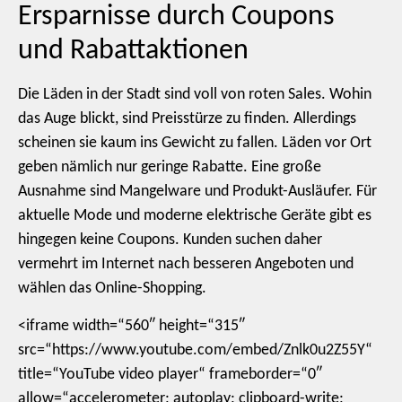
Ersparnisse durch Coupons
und Rabattaktionen
Die Läden in der Stadt sind voll von roten Sales. Wohin
das Auge blickt, sind Preisstürze zu finden. Allerdings
scheinen sie kaum ins Gewicht zu fallen. Läden vor Ort
geben nämlich nur geringe Rabatte. Eine große
Ausnahme sind Mangelware und Produkt-Ausläufer. Für
aktuelle Mode und moderne elektrische Geräte gibt es
hingegen keine Coupons. Kunden suchen daher
vermehrt im Internet nach besseren Angeboten und
wählen das Online-Shopping.
<iframe width=“560″ height=“315″
src=“https://www.youtube.com/embed/Znlk0u2Z55Y“
title=“YouTube video player“ frameborder=“0″
allow=“accelerometer; autoplay; clipboard-write;