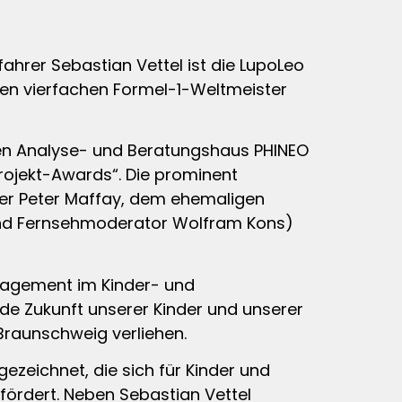
rer Sebastian Vettel ist die LupoLeo
 den vierfachen Formel-1-Weltmeister
en Analyse- und Beratungshaus PHINEO
rojekt-Awards“. Die prominent
nger Peter Maffay, dem ehemaligen
n und Fernsehmoderator Wolfram Kons)
ngagement im Kinder- und
de Zukunft unserer Kinder und unserer
Braunschweig verliehen.
gezeichnet, die sich für Kinder und
 fördert. Neben Sebastian Vettel