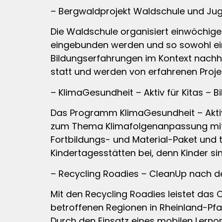
– Bergwaldprojekt Waldschule und Jug
Die Waldschule organisiert einwöchige 
eingebunden werden und so sowohl eine
Bildungserfahrungen im Kontext nachh
statt und werden von erfahrenen Projek
– KlimaGesundheit – Aktiv für Kitas – Bi
Das Programm KlimaGesundheit – Aktiv
zum Thema Klimafolgenanpassung mit 
Fortbildungs- und Material-Paket und 
Kindertagesstätten bei, denn Kinder si
– Recycling Roadies – CleanUp nach der 
Mit den Recycling Roadies leistet das
betroffenen Regionen in Rheinland-Pfa
Durch den Einsatz eines mobilen Lerno