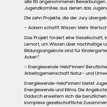
alle 110 angenommenen Bewerbungen. Ü
Jugendkomitee, aus denen das Jugendko
Die zehn Projekte, die der Jury überge
– Ackern schafft Wissen: Mehr Wertschä
Das Projekt fördert eine Gesellschaft, 
Lernort, um Wissen über nachhaltige L
Bildungsangebote sind für Kindergarte
Acker!“.
– Energiewende-Held*innen! Berufliche 
Arbeitsgemeinschaft Natur- und Umwelt
Energiewende-Held*innen! bietet Jugen
Energiewende und Klima. Die Angebote 
Dadurch erweitern sich die berufliche
komplexe gesellschaftliche Zusamme