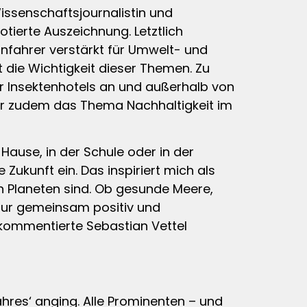
issenschaftsjournalistin und
tierte Auszeichnung. Letztlich
ennfahrer verstärkt für Umwelt- und
it die Wichtigkeit dieser Themen. Zu
r Insektenhotels an und außerhalb von
r zudem das Thema Nachhaltigkeit im
Hause, in der Schule oder in der
Zukunft ein. Das inspiriert mich als
en Planeten sind. Ob gesunde Meere,
 nur gemeinsam positiv und
 kommentierte Sebastian Vettel
ahres‘ anging. Alle Prominenten – und