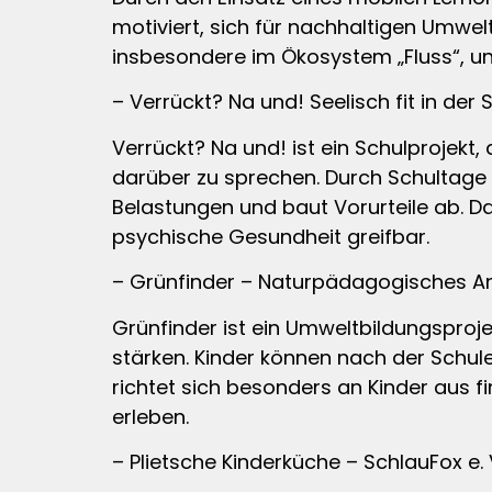
motiviert, sich für nachhaltigen Umwelt
insbesondere im Ökosystem „Fluss“, un
– Verrückt? Na und! Seelisch fit in der S
Verrückt? Na und! ist ein Schulprojekt,
darüber zu sprechen. Durch Schultage 
Belastungen und baut Vorurteile ab. D
psychische Gesundheit greifbar.
– Grünfinder – Naturpädagogisches An
Grünfinder ist ein Umweltbildungsprojek
stärken. Kinder können nach der Schul
richtet sich besonders an Kinder aus f
erleben.
– Plietsche Kinderküche – SchlauFox e.