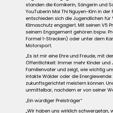
standen die Komikerin, Sängerin und S
YouTuberin Mai Thi Nguyen-Kim in der F
entschieden sich die Jugendlichen für V
Klimaschutz engagiert. Mit seinen V5 Pro
seinem Engagement gehören bspw. Proj
Formel 1-Strecken) oder unter dem K
Motorsport.
„Es ist mir eine Ehre und Freude, mit 
Öffentlichkeit: Immer mehr Kinder und J
Familienvater und zeigt, wie wichtig 
intakte Wälder oder die Energiewende:
zukunftsgerichtet meistern können. Un
unmittelbar, nachdem er von seiner Wa
„Ein würdiger Preisträger“
„Wir haben uns wirklich schwergetan, w