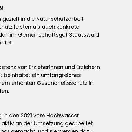
rg
gezielt in die Naturschutzarbeit
utz leisten als auch konkrete
inden im Gemeinschaftsgut Staatswald
itet.
etenz von Erzieherinnen und Erziehern
 beinhaltet ein umfangreiches
einem erhöhten Gesundheitsschutz in
fen.
rag in den 2021 vom Hochwasser
 aktiv an der Umsetzung gearbeitet.
lebbar gemacht, und sie werden dazu