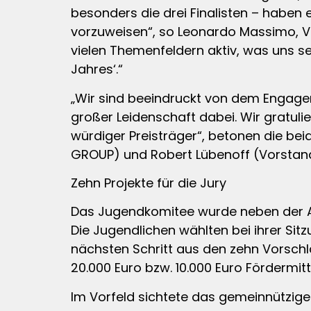
besonders die drei Finalisten – habe
vorzuweisen“, so Leonardo Massimo, Vo
vielen Themenfeldern aktiv, was uns se
Jahres‘.“
„Wir sind beeindruckt von dem Engagem
großer Leidenschaft dabei. Wir gratul
würdiger Preisträger“, betonen die b
GROUP) und Robert Lübenoff (Vorstand
Zehn Projekte für die Jury
Das Jugendkomitee wurde neben der Aus
Die Jugendlichen wählten bei ihrer Sit
nächsten Schritt aus den zehn Vorschl
20.000 Euro bzw. 10.000 Euro Fördermitt
Im Vorfeld sichtete das gemeinnützi