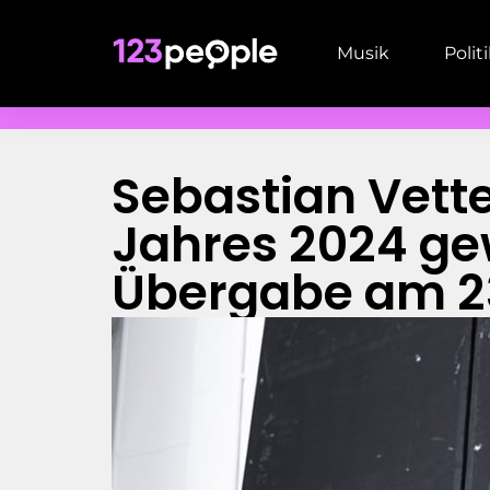
Musik
Polit
Sebastian Vette
Jahres 2024 gew
Übergabe am 2