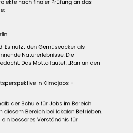
jekte nach finaler Prüfung an das
e:
lin
ind. Es nutzt den Gemüseacker als
annende Naturerlebnisse. Die
edacht. Das Motto lautet: „Ran an den
tsperspektive in Klimajobs –
alb der Schule für Jobs im Bereich
 diesem Bereich bei lokalen Betrieben.
 ein besseres Verständnis für