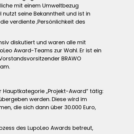
ndliche mit einem Umweltbezug
nutzt seine Bekanntheit und ist in
ie verdiente ‚Persönlichkeit des
iv diskutiert und waren alle mit
oLeo Award-Teams zur Wahl. Er ist ein
 (Vorstandsvorsitzender BRAWO
sam.
 Hauptkategorie „Projekt-Award“ tätig:
y übergeben werden. Diese wird im
men, die sich dann über 30.000 Euro,
ozess des LupoLeo Awards betreut,