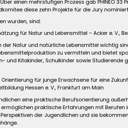
ber einen mehrstufigen Prozess gab PHINEO 33 Pro
mitee diese zehn Projekte für die Jury nominiert
ben wurden, sind:
tzung für Natur und Lebensmittel – Acker e. V., Ber
in der Natur und natürliche Lebensmittel wichtig s
ebensmittelproduktion zu vermitteln und bietet sp
n- und Kitakinder, Schulkinder sowie Studierende g
Orientierung für junge Erwachsene für eine Zukunf
bildung Hessen e. V., Frankfurt am Main
dlichen eine praktische Berufsorientierung außerh
ermöglichen praktische Erfahrungen mit Berufen in
n Perspektiven der Jugendlichen und sie bekommen
nhänge.