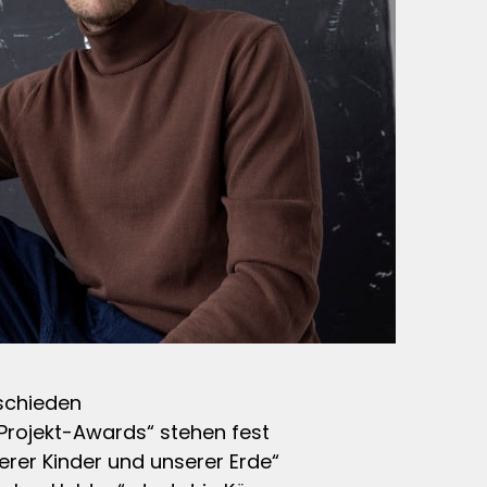
schieden
„Projekt-Awards“ stehen fest
erer Kinder und unserer Erde“