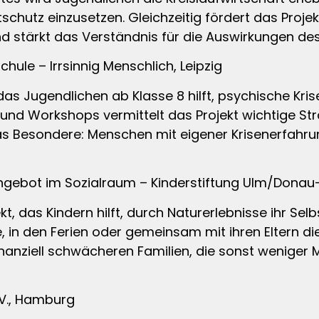
schutz einzusetzen. Gleichzeitig fördert das Proje
d stärkt das Verständnis für die Auswirkungen de
chule – Irrsinnig Menschlich, Leipzig
 das Jugendlichen ab Klasse 8 hilft, psychische Kri
und Workshops vermittelt das Projekt wichtige St
as Besondere: Menschen mit eigener Krisenerfahr
gebot im Sozialraum – Kinderstiftung Ulm/Donau-I
t, das Kindern hilft, durch Naturerlebnisse ihr Selb
e, in den Ferien oder gemeinsam mit ihren Eltern 
inanziell schwächeren Familien, die sonst weniger 
 V., Hamburg