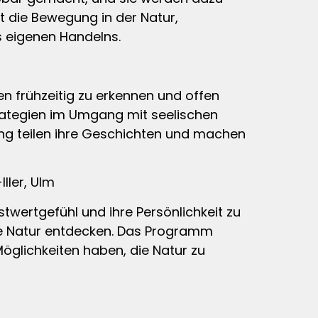
kt die Bewegung in der Natur,
s eigenen Handelns.
sen frühzeitig zu erkennen und offen
rategien im Umgang mit seelischen
ung teilen ihre Geschichten und machen
ller, Ulm
stwertgefühl und ihre Persönlichkeit zu
die Natur entdecken. Das Programm
Möglichkeiten haben, die Natur zu