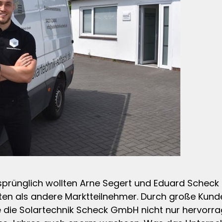
rsprünglich wollten Arne Segert und Eduard Scheck
eten als andere Marktteilnehmer. Durch große Kun
ie Solartechnik Scheck GmbH nicht nur hervorrag