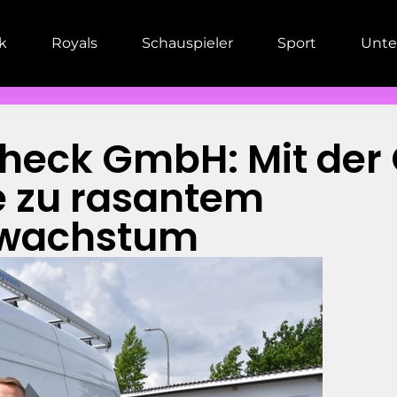
ik
Royals
Schauspieler
Sport
Unte
check GmbH: Mit der
e zu rasantem
wachstum