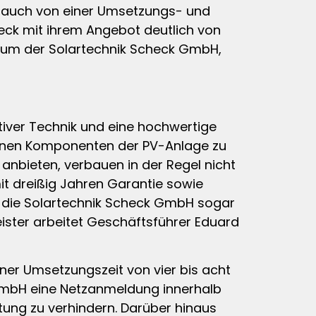
bs auch von einer Umsetzungs- und
eck mit ihrem Angebot deutlich von
tum der Solartechnik Scheck GmbH,
iver Technik und eine hochwertige
inzelnen Komponenten der PV-Anlage zu
 anbieten, verbauen in der Regel nicht
it dreißig Jahren Garantie sowie
t die Solartechnik Scheck GmbH sogar
meister arbeitet Geschäftsführer Eduard
einer Umsetzungszeit von vier bis acht
GmbH eine Netzanmeldung innerhalb
tung zu verhindern. Darüber hinaus