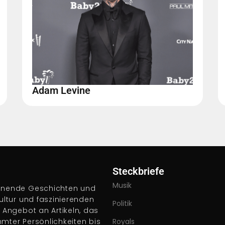
Adam Levine
Steckbriefe
Musik
pannende Geschichten und
Kultur und faszinierenden
Politik
s Angebot an Artikeln, das
hmter Persönlichkeiten bis
Royals