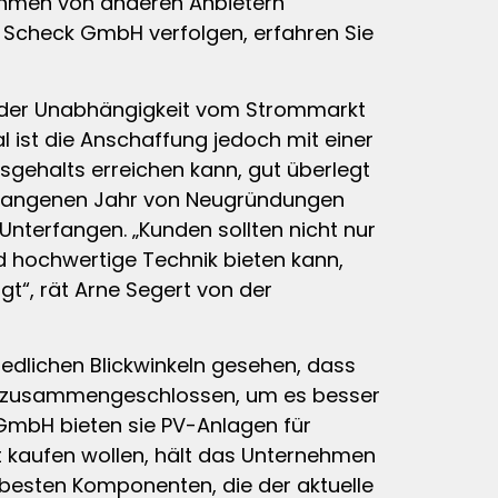
ehmen von anderen Anbietern
k Scheck GmbH verfolgen, erfahren Sie
d der Unabhängigkeit vom Strommarkt
l ist die Anschaffung jedoch mit einer
sgehalts erreichen kann, gut überlegt
ergangenen Jahr von Neugründungen
 Unterfangen. „Kunden sollten nicht nur
nd hochwertige Technik bieten kann,
gt“, rät Arne Segert von der
hiedlichen Blickwinkeln gesehen, dass
 uns zusammengeschlossen, um es besser
GmbH bieten sie PV-Anlagen für
t kaufen wollen, hält das Unternehmen
 besten Komponenten, die der aktuelle