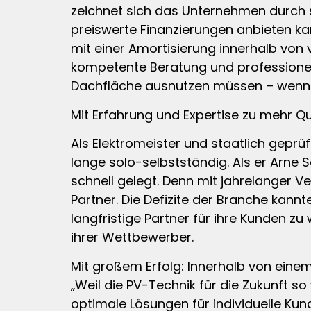
zeichnet sich das Unternehmen durch s
preiswerte Finanzierungen anbieten k
mit einer Amortisierung innerhalb von v
kompetente Beratung und professionelle
Dachfläche ausnutzen müssen – wenn de
Mit Erfahrung und Expertise zu mehr Qu
Als Elektromeister und staatlich geprü
lange solo-selbstständig. Als er Arne
schnell gelegt. Denn mit jahrelanger 
Partner. Die Defizite der Branche kann
langfristige Partner für ihre Kunden z
ihrer Wettbewerber.
Mit großem Erfolg: Innerhalb von eine
„Weil die PV-Technik für die Zukunft so w
optimale Lösungen für individuelle Ku