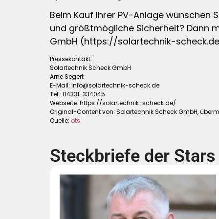
Beim Kauf Ihrer PV-Anlage wünschen Si
und größtmögliche Sicherheit? Dann me
GmbH (https://solartechnik-scheck.de/
Pressekontakt:
Solartechnik Scheck GmbH
Arne Segert
E-Mail:
info@solartechnik-scheck.de
Tel.: 04331-334045
Webseite: https://solartechnik-scheck.de/
Original-Content von: Solartechnik Scheck GmbH, übermit
Quelle:
ots
Steckbriefe der Stars