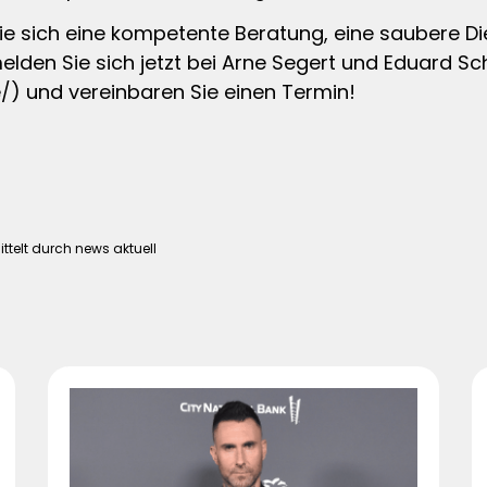
e sich eine kompetente Beratung, eine saubere Di
lden Sie sich jetzt bei Arne Segert und Eduard Sc
) und vereinbaren Sie einen Termin!
telt durch news aktuell