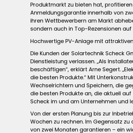
Produktmarkt zu bieten hat, profitier
Anmeldungsgarantie innerhalb von zwe
ihren Wettbewerbern am Markt abheben
sondern auch in Top-Rezensionen auf
Hochwertige PV-Anlage mit attraktive
Die Kunden der Solartechnik Scheck Gm
Dienstleistung verlassen. „Als Installa
beschäftigen“, erklärt Arne Segert. „El
die besten Produkte.“ Mit Unterkonstr
Wechselrichtern und Speichern, die ge
die besten Produkte an, die aktuell auf
Scheck im und am Unternehmen und le
Von der ersten Planung bis zur Inbetrie
Wochen zu rechnen. Im Gegensatz zu 
von zwei Monaten garantieren – ein wi