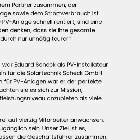
einem Partner zusammen, der
nlage sowie dem Stromverbrauch ist
 PV-Anlage schnell rentiert, sind eine
nden denken, dass sie ihre gesamte
durch nur unnötig teurer.“
g war Eduard Scheck als PV-Installateur
ein für die Solartechnik Scheck GmbH
m für PV-Anlagen war er der perfekte
chten sie es sich zur Mission,
tleistungsniveau anzubieten als viele
ei auf vierzig Mitarbeiter anwachsen.
gänglich sein. Unser Ziel ist es,
, fassen die Geschäftsführer zusammen.