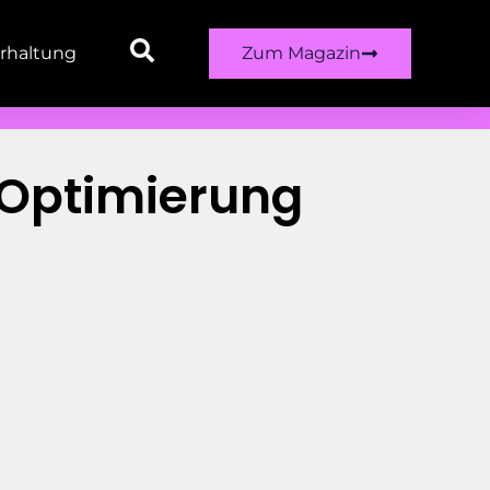
rhaltung
Zum Magazin
 Optimierung