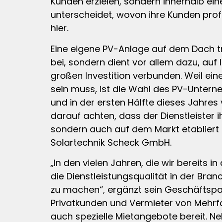
Kunden erzielen, sondern innerhalb 
unterscheidet, wovon ihre Kunden prof
hier.
Eine eigene PV-Anlage auf dem Dach t
bei, sondern dient vor allem dazu, auf
großen Investition verbunden. Weil ein
sein muss, ist die Wahl des PV-Unter
und in der ersten Hälfte dieses Jahres 
darauf achten, dass der Dienstleister 
sondern auch auf dem Markt etabliert i
Solartechnik Scheck GmbH.
„In den vielen Jahren, die wir bereits 
die Dienstleistungsqualität in der Br
zu machen“, ergänzt sein Geschäftspar
Privatkunden und Vermieter von Mehrfa
auch spezielle Mietangebote bereit. N