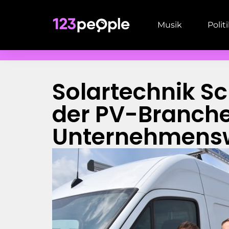
Musik
Polit
Solartechnik S
der PV-Branch
Unternehmens