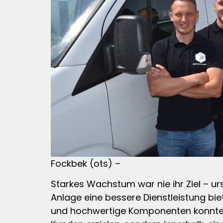
Fockbek (ots) –
Starkes Wachstum war nie ihr Ziel – u
Anlage eine bessere Dienstleistung bi
und hochwertige Komponenten konnte d