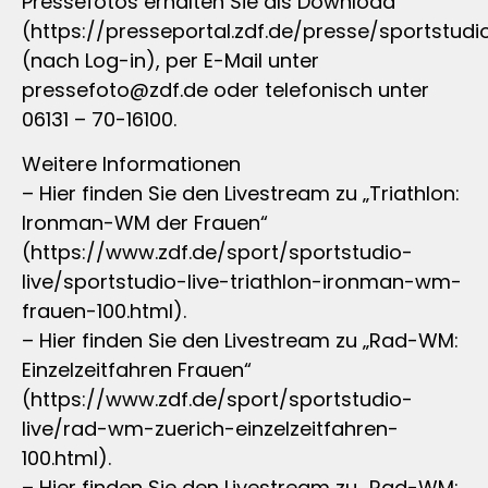
Pressefotos erhalten Sie als Download
(https://presseportal.zdf.de/presse/sportstud
(nach Log-in), per E-Mail unter
pressefoto@zdf.de
oder telefonisch unter
06131 – 70-16100.
Weitere Informationen
– Hier finden Sie den Livestream zu „Triathlon:
Ironman-WM der Frauen“
(https://www.zdf.de/sport/sportstudio-
live/sportstudio-live-triathlon-ironman-wm-
frauen-100.html).
– Hier finden Sie den Livestream zu „Rad-WM:
Einzelzeitfahren Frauen“
(https://www.zdf.de/sport/sportstudio-
live/rad-wm-zuerich-einzelzeitfahren-
100.html).
– Hier finden Sie den Livestream zu „Rad-WM: