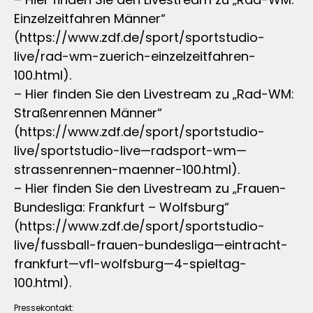
Einzelzeitfahren Männer“
(https://www.zdf.de/sport/sportstudio-
live/rad-wm-zuerich-einzelzeitfahren-
100.html).
– Hier finden Sie den Livestream zu „Rad-WM:
Straßenrennen Männer“
(https://www.zdf.de/sport/sportstudio-
live/sportstudio-live—radsport-wm—
strassenrennen-maenner-100.html).
– Hier finden Sie den Livestream zu „Frauen-
Bundesliga: Frankfurt – Wolfsburg“
(https://www.zdf.de/sport/sportstudio-
live/fussball-frauen-bundesliga—eintracht-
frankfurt—vfl-wolfsburg—4-spieltag-
100.html).
Pressekontakt: