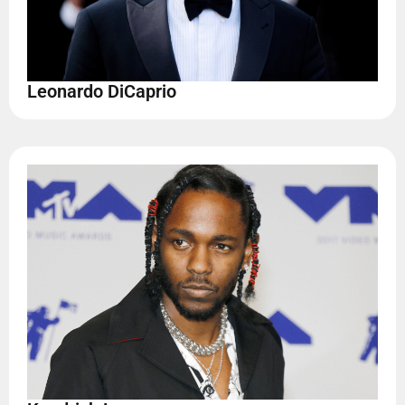
Leonardo DiCaprio