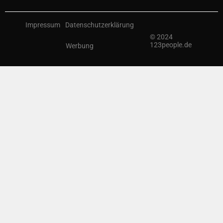
Impressum
Datenschutzerklärung
© 2024
123people.de
Werbung