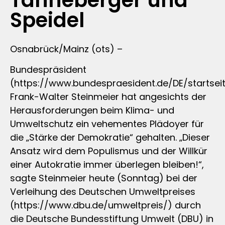
Tanneberger und
Speidel
Osnabrück/Mainz (ots) –
Bundespräsident
(https://www.bundespraesident.de/DE/startsei
Frank-Walter Steinmeier hat angesichts der
Herausforderungen beim Klima- und
Umweltschutz ein vehementes Plädoyer für
die „Stärke der Demokratie“ gehalten. „Dieser
Ansatz wird dem Populismus und der Willkür
einer Autokratie immer überlegen bleiben!“,
sagte Steinmeier heute (Sonntag) bei der
Verleihung des Deutschen Umweltpreises
(https://www.dbu.de/umweltpreis/) durch
die Deutsche Bundesstiftung Umwelt (DBU) in