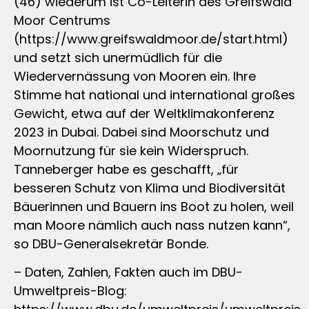
(46) wiederum ist Co-Leiterin des Greifswald
Moor Centrums
(https://www.greifswaldmoor.de/start.html)
und setzt sich unermüdlich für die
Wiedervernässung von Mooren ein. Ihre
Stimme hat national und international großes
Gewicht, etwa auf der Weltklimakonferenz
2023 in Dubai. Dabei sind Moorschutz und
Moornutzung für sie kein Widerspruch.
Tanneberger habe es geschafft, „für
besseren Schutz von Klima und Biodiversität
Bäuerinnen und Bauern ins Boot zu holen, weil
man Moore nämlich auch nass nutzen kann“,
so DBU-Generalsekretär Bonde.
– Daten, Zahlen, Fakten auch im DBU-
Umweltpreis-Blog: