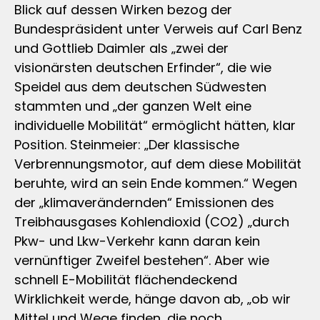
Blick auf dessen Wirken bezog der
Bundespräsident unter Verweis auf Carl Benz
und Gottlieb Daimler als „zwei der
visionärsten deutschen Erfinder“, die wie
Speidel aus dem deutschen Südwesten
stammten und „der ganzen Welt eine
individuelle Mobilität“ ermöglicht hätten, klar
Position. Steinmeier: „Der klassische
Verbrennungsmotor, auf dem diese Mobilität
beruhte, wird an sein Ende kommen.“ Wegen
der „klimaverändernden“ Emissionen des
Treibhausgases Kohlendioxid (CO2) „durch
Pkw- und Lkw-Verkehr kann daran kein
vernünftiger Zweifel bestehen“. Aber wie
schnell E-Mobilität flächendeckend
Wirklichkeit werde, hänge davon ab, „ob wir
Mittel und Wege finden, die noch