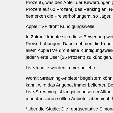
Prozent), was den Anteil der Bewertungen g
Prozent auf 60 Prozent) das Ranking an. Netf
bemerken die Preiserhöhungen“, so Jäger. 
Apple TV+ droht Kündigungswelle
In Zukunft könnte sich diese Bewertung wei
Preiserhöhungen. Dabei nehmen die Kündigu
allem AppleTV+ droht eine Kündigungswelle
jeder vierte User (25 Prozent) zu kündige
Live-Inhalte werden immer beliebter
Womit Streaming-Anbieter begeistern könne
kann, wird das Angebot immer beliebter. Be
Live-Streaming ist längst in unserem Allta
monetarisieren sollten Anbieter aber nicht.
*Über die Studie: Die repräsentative Sim