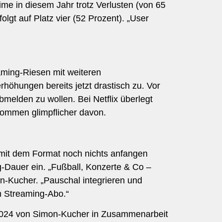
ime in diesem Jahr trotz Verlusten (von 65
olgt auf Platz vier (52 Prozent). „User
eaming-Riesen mit weiteren
öhungen bereits jetzt drastisch zu. Vor
melden zu wollen. Bei Netflix überlegt
kommen glimpflicher davon.
 mit dem Format noch nichts anfangen
g-Dauer ein. „Fußball, Konzerte & Co –
on-Kucher. „Pauschal integrieren und
im Streaming-Abo.“
 2024 von Simon-Kucher in Zusammenarbeit