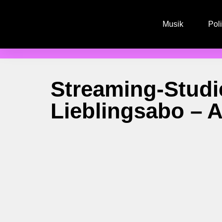
Musik
Poli
Streaming-Studie
Lieblingsabo – 