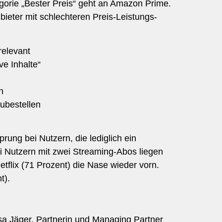
egorie „Bester Preis“ geht an Amazon Prime.
bieter mit schlechteren Preis-Leistungs-
relevant
ve Inhalte“
n
ubestellen
rung bei Nutzern, die lediglich ein
i Nutzern mit zwei Streaming-Abos liegen
tflix (71 Prozent) die Nase wieder vorn.
t).
isa Jäger, Partnerin und Managing Partner