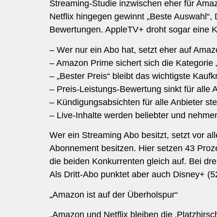
Streaming-Studie inzwischen eher für Amazo
Netflix hingegen gewinnt „Beste Auswahl“, D
Bewertungen. AppleTV+ droht sogar eine 
– Wer nur ein Abo hat, setzt eher auf Amazo
– Amazon Prime sichert sich die Kategorie „
– „Bester Preis“ bleibt das wichtigste Kauf
– Preis-Leistungs-Bewertung sinkt für alle
– Kündigungsabsichten für alle Anbieter s
– Live-Inhalte werden beliebter und nehme
Wer ein Streaming Abo besitzt, setzt vor al
Abonnement besitzen. Hier setzen 43 Proze
die beiden Konkurrenten gleich auf. Bei dr
Als Dritt-Abo punktet aber auch Disney+ (5
„Amazon ist auf der Überholspur“
„Amazon und Netflix bleiben die ‚Platzhirs