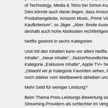
of Technology, Media & Telco bei Simon-Ku
Dies könnte auch daran liegen, dass Amaz
Produktangebote, Amazon Music, Prime Video)
Kaufkriterium“, so Jäger. „Aber: Breite Aus
deshalb auch hohe Abokosten rechtfertigen
Netflix gewinnt in sechs Kategorien
Und mit den Inhalten kann vor allem Netfli
Inhalte“, „Neue Inhalte“, „Nutzerfreundlich
Kategorie „Exklusive Inhalte“, Apple TV+ hin
„Obwohl wir je Kategorie Favoriten sehen, l
noch stärker vom Wettbewerb abheben und 
Mehr Geld für weniger Leistung?
Beim Thema Preis-Leistungs-Bewertung sollt
Streaming-Providern als schlechter im Ver