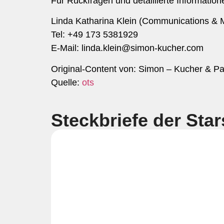
Für Rückfragen und detaillierte Informatio
Linda Katharina Klein (Communications & 
Tel: +49 173 5381929
E-Mail:
linda.klein@simon-kucher.com
Original-Content von: Simon – Kucher & Par
Quelle:
ots
Steckbriefe der Star