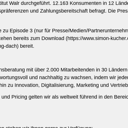
tut Walr durchgeführt. 12.163 Konsumenten in 12 Lände
spräferenzen und Zahlungsbereitschaft befragt. Die Press
e zu Episode 3 (nur für Presse/Medien/Partnerunternehm
ehen bereits zum Download (https://www.simon-kucher.c
g-dach) bereit.
sberatung mit über 2.000 Mitarbeitenden in 30 Ländern 
wortungsvoll und nachhaltig zu wachsen, indem wir jede
in zu Innovation, Digitalisierung, Marketing und Vertrieb
 und Pricing gelten wir als weltweit führend in den Bere