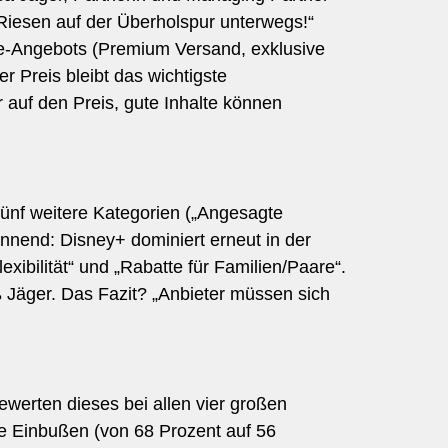
Riesen auf der Überholspur unterwegs!“
le-Angebots (Premium Versand, exklusive
r Preis bleibt das wichtigste
r auf den Preis, gute Inhalte können
fünf weitere Kategorien („Angesagte
annend: Disney+ dominiert erneut in der
exibilität“ und „Rabatte für Familien/Paare“.
iß Jäger. Das Fazit? „Anbieter müssen sich
ewerten dieses bei allen vier großen
ke Einbußen (von 68 Prozent auf 56