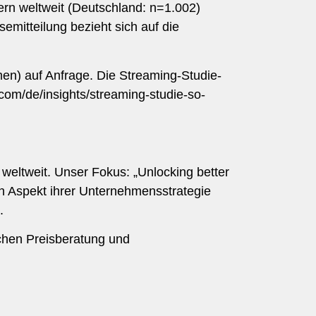
rn weltweit (Deutschland: n=1.002)
emitteilung bezieht sich auf die
en) auf Anfrage. Die Streaming-Studie-
om/de/insights/streaming-studie-so-
weltweit. Unser Fokus: „Unlocking better
n Aspekt ihrer Unternehmensstrategie
.
ichen Preisberatung und