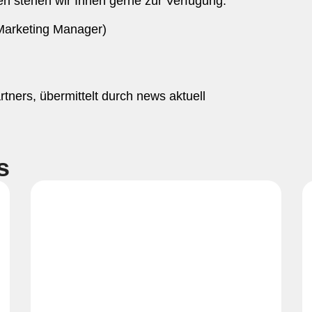
nen stehen wir Ihnen gerne zur Verfügung:
Marketing Manager)
tners, übermittelt durch news aktuell
s