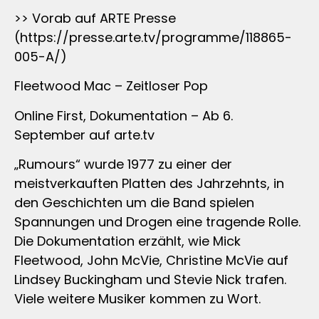
>> Vorab auf ARTE Presse
(https://presse.arte.tv/programme/118865-
005-A/)
Fleetwood Mac – Zeitloser Pop
Online First, Dokumentation – Ab 6.
September auf arte.tv
„Rumours“ wurde 1977 zu einer der
meistverkauften Platten des Jahrzehnts, in
den Geschichten um die Band spielen
Spannungen und Drogen eine tragende Rolle.
Die Dokumentation erzählt, wie Mick
Fleetwood, John McVie, Christine McVie auf
Lindsey Buckingham und Stevie Nick trafen.
Viele weitere Musiker kommen zu Wort.