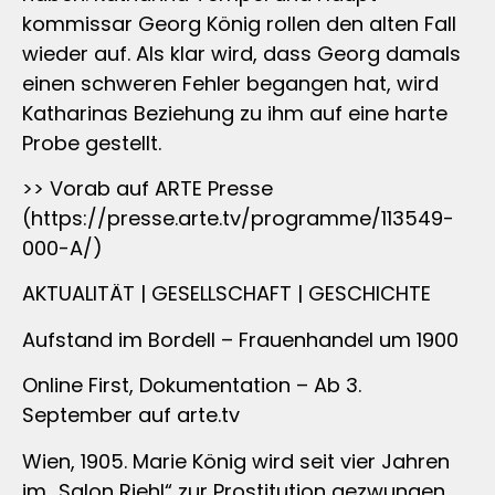
kommissar Georg König rollen den alten Fall
wieder auf. Als klar wird, dass Georg damals
einen schweren Fehler begangen hat, wird
Katharinas Beziehung zu ihm auf eine harte
Probe gestellt.
>> Vorab auf ARTE Presse
(https://presse.arte.tv/programme/113549-
000-A/)
AKTUALITÄT | GESELLSCHAFT | GESCHICHTE
Aufstand im Bordell – Frauenhandel um 1900
Online First, Dokumentation – Ab 3.
September auf arte.tv
Wien, 1905. Marie König wird seit vier Jahren
im „Salon Riehl“ zur Prostitution gezwungen.