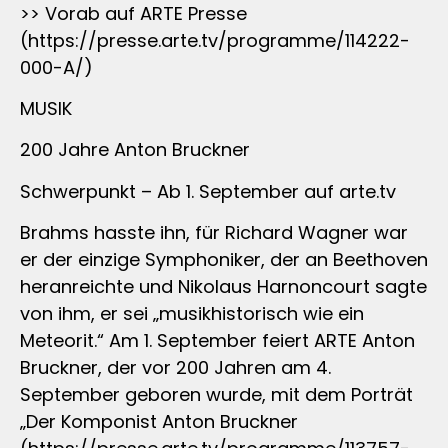
>> Vorab auf ARTE Presse
(https://presse.arte.tv/programme/114222-
000-A/)
MUSIK
200 Jahre Anton Bruckner
Schwerpunkt – Ab 1. September auf arte.tv
Brahms hasste ihn, für Richard Wagner war
er der einzige Symphoniker, der an Beethoven
heranreichte und Nikolaus Harnoncourt sagte
von ihm, er sei „musikhistorisch wie ein
Meteorit.“ Am 1. September feiert ARTE Anton
Bruckner, der vor 200 Jahren am 4.
September geboren wurde, mit dem Porträt
„Der Komponist Anton Bruckner