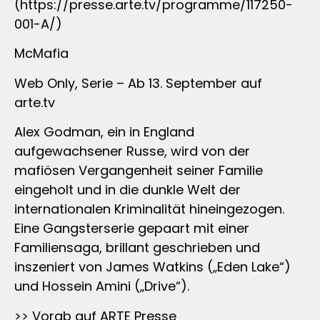
(https://presse.arte.tv/programme/117250-
001-A/)
McMafia
Web Only, Serie – Ab 13. September auf
arte.tv
Alex Godman, ein in England
aufgewachsener Russe, wird von der
mafiösen Vergangenheit seiner Familie
eingeholt und in die dunkle Welt der
internationalen Kriminalität hineingezogen.
Eine Gangsterserie gepaart mit einer
Familiensaga, brillant geschrieben und
inszeniert von James Watkins („Eden Lake“)
und Hossein Amini („Drive“).
>> Vorab auf ARTE Presse