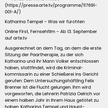
(https://presse.arte.tv/programme/117691-
001-A/)
Katharina Tempel – Was wir fürchten
Online First, Fernsehfilm – Ab 13. September
auf arte.tv
Ausgerechnet an dem Tag, an dem die erste
Sitzung der Paartherapie, zu der sich
Katharina und ihr Mann Volker entschlossen
haben, stattfindet, wird die Kriminal-
kommissarin zu einer Schießerei ins Gericht
gerufen: Dem Untersuchungshäftling Felix
Brenner ist die Flucht gelungen. Ihm wird
vorgeworfen, die Lehrerin Patrizia Oelrich vor
einem halben Jahr in ihrem Haus getötet zu
haben. Katharina Tempel und Haupt-